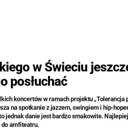
akiego w Świeciu jeszcz
go posłuchać
lkich koncertów w ramach projektu „Tolerancja 
za na spotkanie z jazzem, swingiem i hip-hop
o jednak danie jest bardzo smakowite. Najlepie
do amfiteatru.