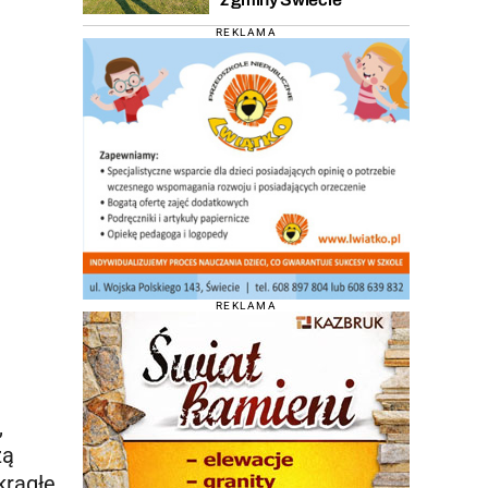
REKLAMA
REKLAMA
,
zą
krągłe