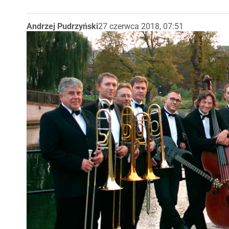
Andrzej Pudrzyński
27 czerwca 2018, 07:51