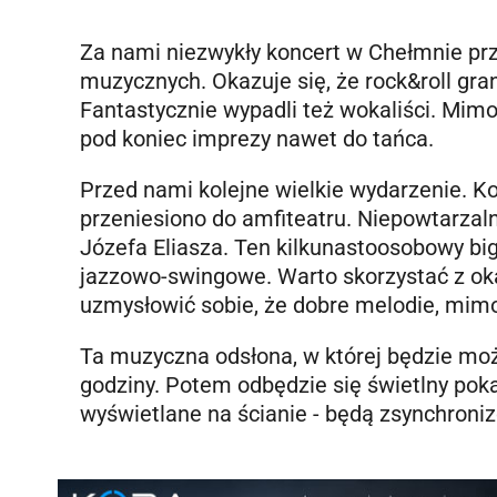
Za nami niezwykły koncert w Chełmnie pr
muzycznych. Okazuje się, że rock&roll gran
Fantastycznie wypadli też wokaliści. Mimo 
pod koniec imprezy nawet do tańca.
Przed nami kolejne wielkie wydarzenie. K
przeniesiono do amfiteatru. Niepowtarzal
Józefa Eliasza. Ten kilkunastoosobowy big
jazzowo-swingowe. Warto skorzystać z oka
uzmysłowić sobie, że dobre melodie, mimo 
Ta muzyczna odsłona, w której będzie moż
godziny. Potem odbędzie się świetlny poka
wyświetlane na ścianie - będą zsynchroni