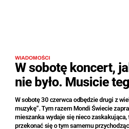
WIADOMOŚCI
W sobotę koncert, j
nie było. Musicie te
W sobotę 30 czerwca odbędzie drugi z wie
muzykę”. Tym razem Mondi Świecie zapras
mieszanka wydaje się nieco zaskakująca, t
przekonać się o tym samemu przychodząc 