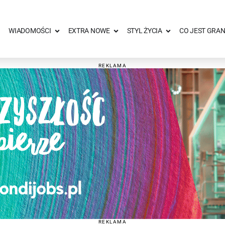
WIADOMOŚCI
EXTRA NOWE
STYL ŻYCIA
CO JEST GRAN
REKLAMA
REKLAMA