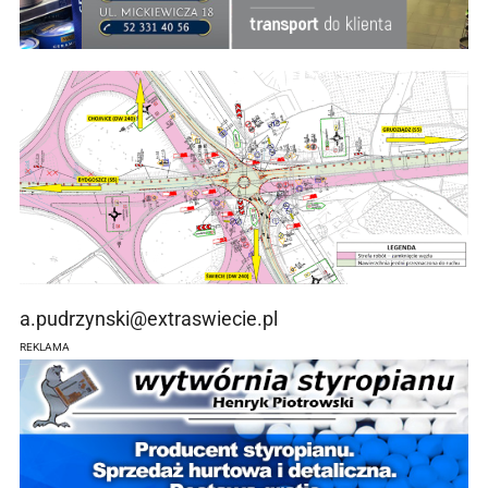
a.pudrzynski@extraswiecie.pl
REKLAMA