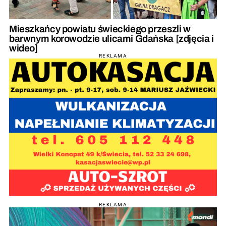
Mieszkańcy powiatu świeckiego przeszli w
barwnym korowodzie ulicami Gdańska [zdjęcia i
wideo]
REKLAMA
REKLAMA