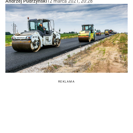
Andrzej Pudrzyński
12 marca 2021, 20:28
REKLAMA