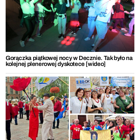
Gorączka piątkowej nocy w Decznie. Tak było na
kolejnej plenerowej dyskotece [wideo]