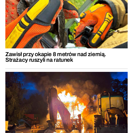
Zawisł przy okapie 8 metrów nad ziemią.
Strażacy ruszyli na ratunek