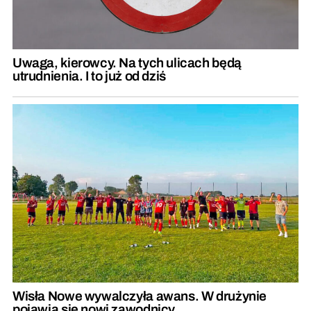
Uwaga, kierowcy. Na tych ulicach będą
utrudnienia. I to już od dziś
Wisła Nowe wywalczyła awans. W drużynie
pojawią się nowi zawodnicy