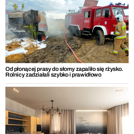
Od płonącej prasy do słomy zapaliło się rżysko.
Rolnicy zadziałali szybko i prawidłowo