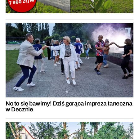
No to się bawimy! Dziś gorąca impreza taneczna
w Decznie