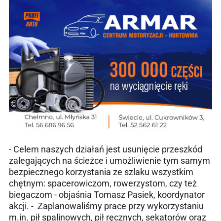
- Celem naszych działań jest usunięcie przeszkód
zalegających na ścieżce i umożliwienie tym samym
bezpiecznego korzystania ze szlaku wszystkim
chętnym: spacerowiczom, rowerzystom, czy też
biegaczom - objaśnia Tomasz Pasiek, koordynator
akcji. - Zaplanowaliśmy prace przy wykorzystaniu
m.in. pił spalinowych, pił ręcznych, sekatorów oraz