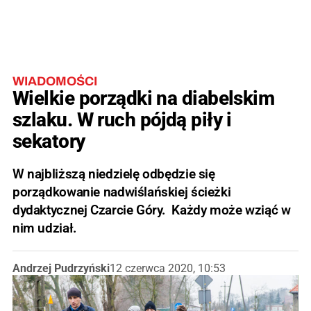
WIADOMOŚCI
Wielkie porządki na diabelskim
szlaku. W ruch pójdą piły i
sekatory
W najbliższą niedzielę odbędzie się
porządkowanie nadwiślańskiej ścieżki
dydaktycznej Czarcie Góry. Każdy może wziąć w
nim udział.
Andrzej Pudrzyński
12 czerwca 2020, 10:53