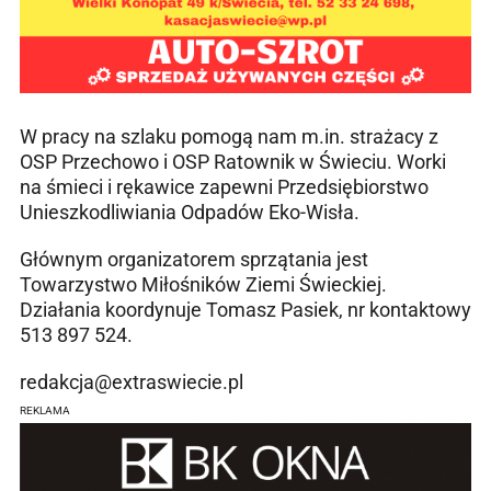
W pracy na szlaku pomogą nam m.in. strażacy z
OSP Przechowo i OSP Ratownik w Świeciu. Worki
na śmieci i rękawice zapewni Przedsiębiorstwo
Unieszkodliwiania Odpadów Eko-Wisła.
Głównym organizatorem sprzątania jest
Towarzystwo Miłośników Ziemi Świeckiej.
Działania koordynuje Tomasz Pasiek, nr kontaktowy
513 897 524.
redakcja@extraswiecie.pl
REKLAMA