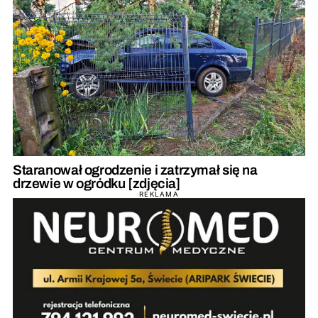
Staranował ogrodzenie i zatrzymał się na
drzewie w ogródku [zdjęcia]
REKLAMA