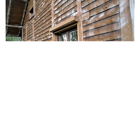
Jak zadbać o drewno w domu i co jeśli pojawią
się korniki?