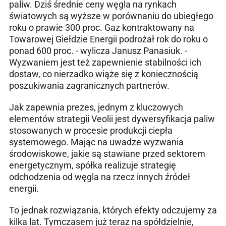
paliw. Dziś średnie ceny węgla na rynkach
światowych są wyższe w porównaniu do ubiegłego
roku o prawie 300 proc. Gaz kontraktowany na
Towarowej Giełdzie Energii podrożał rok do roku o
ponad 600 proc. - wylicza Janusz Panasiuk. -
Wyzwaniem jest też zapewnienie stabilności ich
dostaw, co nierzadko wiąże się z koniecznością
poszukiwania zagranicznych partnerów.
Jak zapewnia prezes, jednym z kluczowych
elementów strategii Veolii jest dywersyfikacja paliw
stosowanych w procesie produkcji ciepła
systemowego. Mając na uwadze wyzwania
środowiskowe, jakie są stawiane przed sektorem
energetycznym, spółka realizuje strategię
odchodzenia od węgla na rzecz innych źródeł
energii.
To jednak rozwiązania, których efekty odczujemy za
kilka lat. Tymczasem już teraz na spółdzielnie,