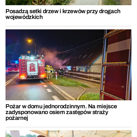
Posadzą setki drzew i krzewów przy drogach
wojewódzkich
Pożar w domu jednorodzinnym. Na miejsce
zadysponowano osiem zastępów straży
pożarnej