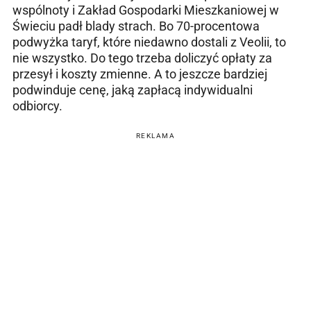
wspólnoty i Zakład Gospodarki Mieszkaniowej w
Świeciu padł blady strach. Bo 70-procentowa
podwyżka taryf, które niedawno dostali z Veolii, to
nie wszystko. Do tego trzeba doliczyć opłaty za
przesył i koszty zmienne. A to jeszcze bardziej
podwinduje cenę, jaką zapłacą indywidualni
odbiorcy.
REKLAMA