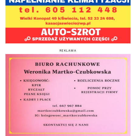
REKLAMA