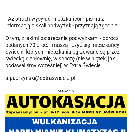
- Aż strach wysyłać mieszkańcom pisma z
informacją o skali podwyżek - przyznają zgodnie.
O tym, z jakimi ostatecznie podwyżkami - oprócz
podanych 70 proc. - muszą liczyć się mieszkańcy
Świecia, których mieszkania ogrzewane są przez
świecką ciepłownię, w sobotę (nie w piątek, jak
podawaliśmy wcześniej) w Extra Świecie.
a.pudrzynski@extraswiecie.pl
REKLAMA