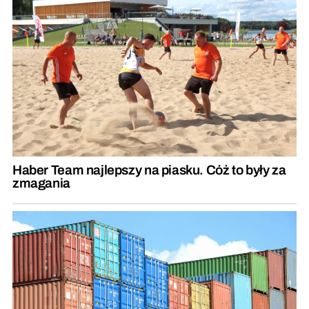
Haber Team najlepszy na piasku. Cóż to były za
zmagania