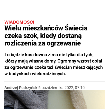
WIADOMOŚCI
Wielu mieszkańców Świecia
czeka szok, kiedy dostaną
rozliczenia za ogrzewanie
To będzie kosztowna zima nie tylko dla tych,
którzy mają własne domy. Ogromny wzrost opłat
za ogrzewanie czeka też świecian mieszkających
w budynkach wielorodzinnych.
Andrzej Pudrzyński
6 października 2022, 07:10