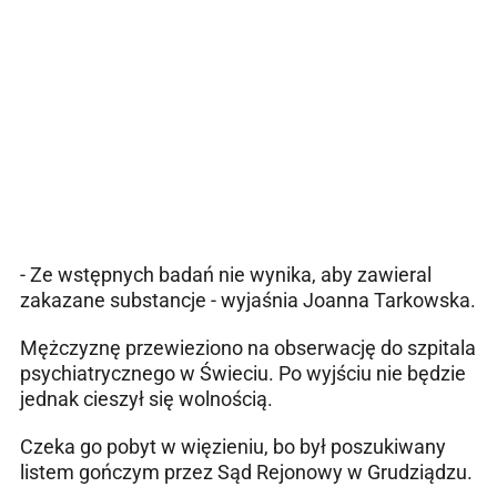
- Ze wstępnych badań nie wynika, aby zawieral
zakazane substancje - wyjaśnia Joanna Tarkowska.
Mężczyznę przewieziono na obserwację do szpitala
psychiatrycznego w Świeciu. Po wyjściu nie będzie
jednak cieszył się wolnością.
Czeka go pobyt w więzieniu, bo był poszukiwany
listem gończym przez Sąd Rejonowy w Grudziądzu.