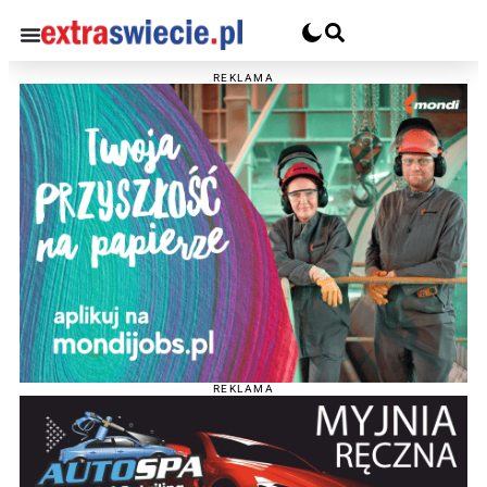
REKLAMA
REKLAMA