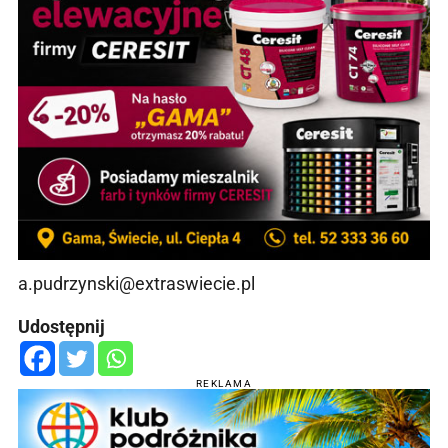
a.pudrzynski@extraswiecie.pl
Udostępnij
REKLAMA