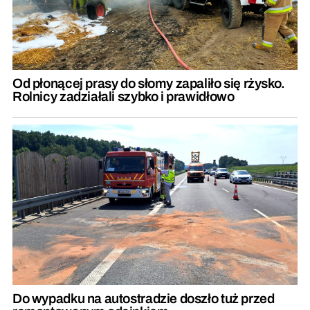
Od płonącej prasy do słomy zapaliło się rżysko.
Rolnicy zadziałali szybko i prawidłowo
Do wypadku na autostradzie doszło tuż przed