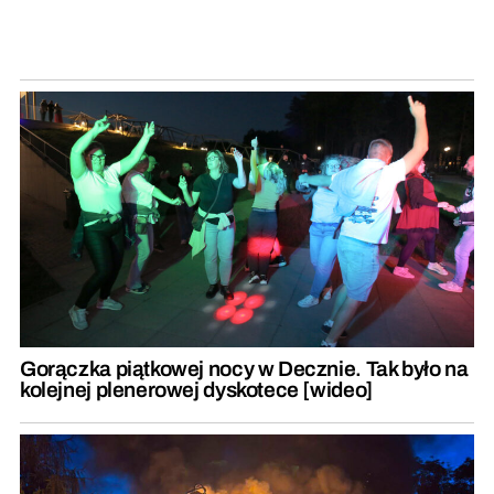
Gorączka piątkowej nocy w Decznie. Tak było na
kolejnej plenerowej dyskotece [wideo]