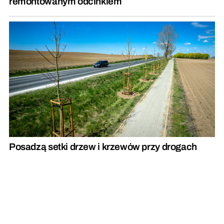
remontowanym odcinkiem
Posadzą setki drzew i krzewów przy drogach
wojewódzkich
REKLAMA