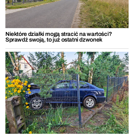
Niektóre działki mogą stracić na wartości?
Sprawdź swoją, to już ostatni dzwonek