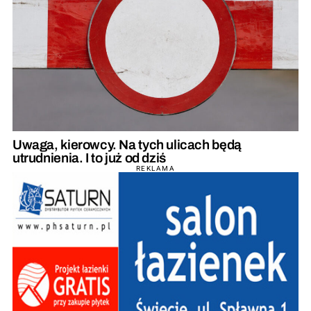
Uwaga, kierowcy. Na tych ulicach będą
utrudnienia. I to już od dziś
REKLAMA