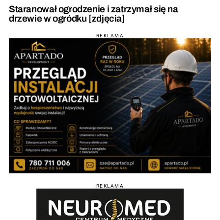
Staranował ogrodzenie i zatrzymał się na
drzewie w ogródku [zdjęcia]
REKLAMA
REKLAMA