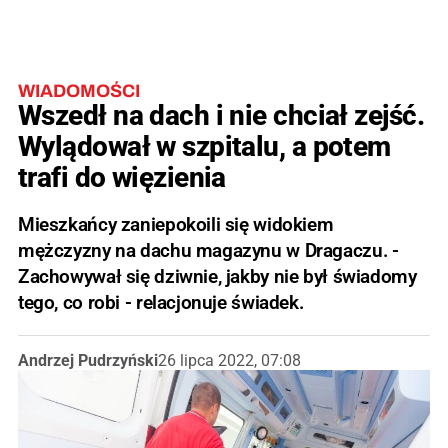
WIADOMOŚCI
Wszedł na dach i nie chciał zejść.
Wylądował w szpitalu, a potem
trafi do więzienia
Mieszkańcy zaniepokoili się widokiem
mężczyzny na dachu magazynu w Dragaczu. -
Zachowywał się dziwnie, jakby nie był świadomy
tego, co robi - relacjonuje świadek.
Andrzej Pudrzyński
26 lipca 2022, 07:08