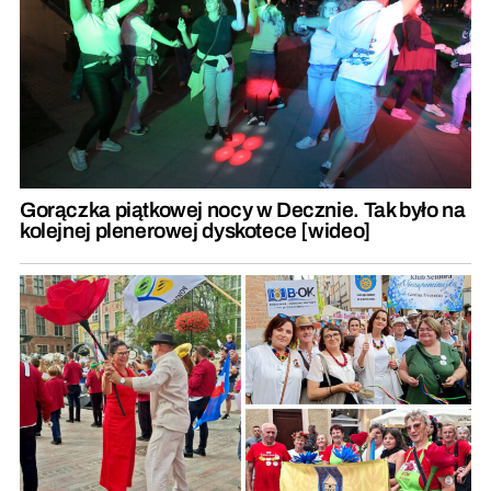
Gorączka piątkowej nocy w Decznie. Tak było na
kolejnej plenerowej dyskotece [wideo]