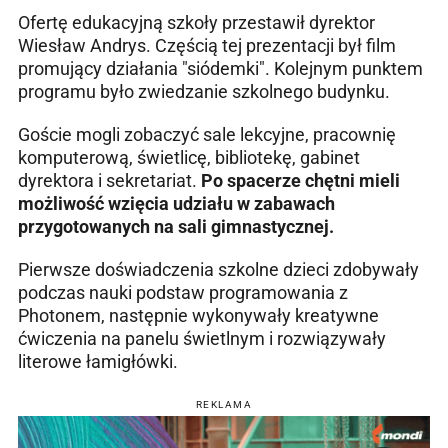
Ofertę edukacyjną szkoły przestawił dyrektor
Wiesław Andrys. Częścią tej prezentacji był film
promujący działania "siódemki". Kolejnym punktem
programu było zwiedzanie szkolnego budynku.
Goście mogli zobaczyć sale lekcyjne, pracownię
komputerową, świetlicę, bibliotekę, gabinet
dyrektora i sekretariat.
Po spacerze chętni mieli
możliwość wzięcia udziału w zabawach
przygotowanych na sali gimnastycznej.
Pierwsze doświadczenia szkolne dzieci zdobywały
podczas nauki podstaw programowania z
Photonem, następnie wykonywały kreatywne
ćwiczenia na panelu świetlnym i rozwiązywały
literowe łamigłówki.
REKLAMA