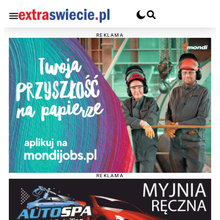
REKLAMA
REKLAMA