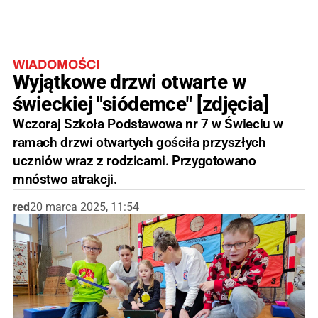
WIADOMOŚCI
Wyjątkowe drzwi otwarte w
świeckiej "siódemce" [zdjęcia]
Wczoraj Szkoła Podstawowa nr 7 w Świeciu w
ramach drzwi otwartych gościła przyszłych
uczniów wraz z rodzicami. Przygotowano
mnóstwo atrakcji.
red
20 marca 2025, 11:54