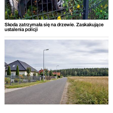
Skoda zatrzymała się na drzewie. Zaskakujące
ustalenia policji
Niektóre działki mogą stracić na wartości?