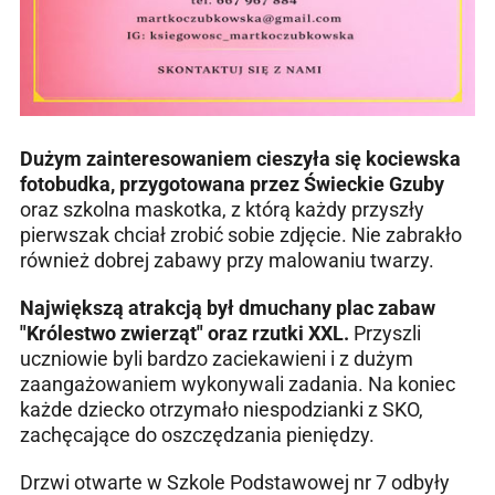
Dużym zainteresowaniem cieszyła się kociewska
fotobudka, przygotowana przez Świeckie Gzuby
oraz szkolna maskotka, z którą każdy przyszły
pierwszak chciał zrobić sobie zdjęcie. Nie zabrakło
również dobrej zabawy przy malowaniu twarzy.
Największą atrakcją był dmuchany plac zabaw
"Królestwo zwierząt" oraz rzutki XXL.
Przyszli
uczniowie byli bardzo zaciekawieni i z dużym
zaangażowaniem wykonywali zadania. Na koniec
każde dziecko otrzymało niespodzianki z SKO,
zachęcające do oszczędzania pieniędzy.
Drzwi otwarte w Szkole Podstawowej nr 7 odbyły