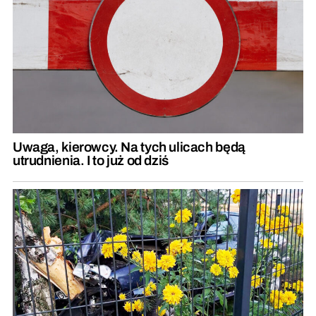
Uwaga, kierowcy. Na tych ulicach będą
utrudnienia. I to już od dziś