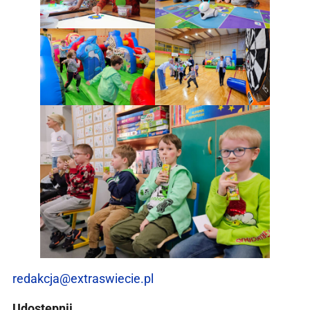
redakcja@extraswiecie.pl
Udostępnij