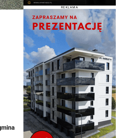
REKLAMA
(gmina