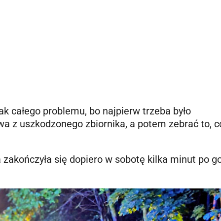
nak całego problemu, bo najpierw trzeba było
a z uszkodzonego zbiornika, a potem zebrać to, c
a zakończyła się dopiero w sobotę kilka minut po g