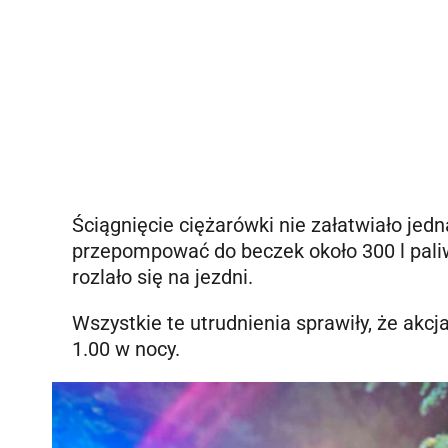
Ściągnięcie ciężarówki nie załatwiało jed
przepompować do beczek około 300 l paliw
rozlało się na jezdni.
Wszystkie te utrudnienia sprawiły, że akcj
1.00 w nocy.