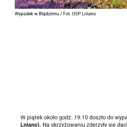
Wypadek w Błądzimiu / Fot. OSP Lniano
W piątek około godz. 19.10 doszło do wy
Lniano).
Na skrzyżowaniu zderzyły się dac