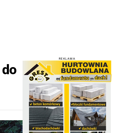
REKLAMA
 do