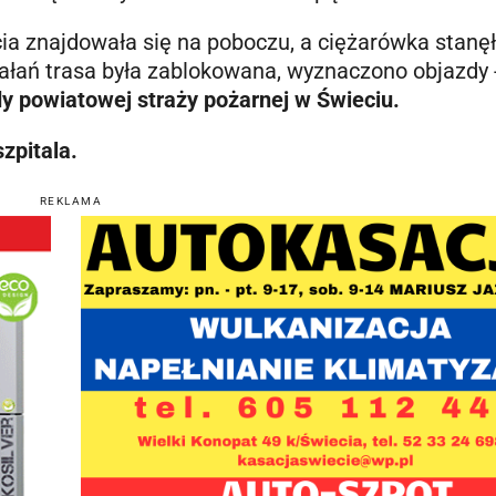
ia znajdowała się na poboczu, a ciężarówka stanę
ałań trasa była zablokowana, wyznaczono objazdy 
y powiatowej straży pożarnej w Świeciu.
szpitala.
REKLAMA