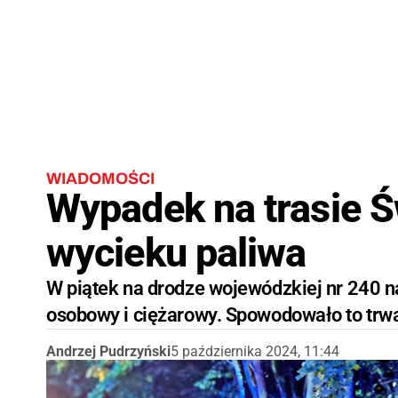
WIADOMOŚCI
Wypadek na trasie Ś
wycieku paliwa
W piątek na drodze wojewódzkiej nr 240 n
osobowy i ciężarowy. Spowodowało to trwa
Andrzej Pudrzyński
5 października 2024, 11:44