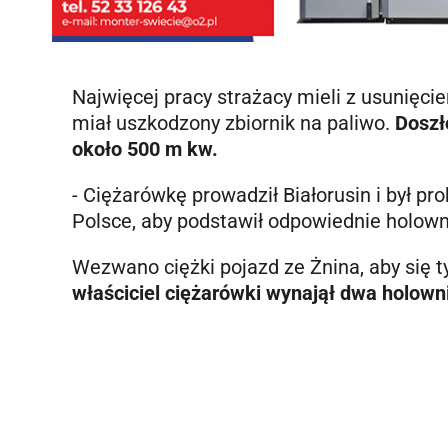
Najwięcej pracy strażacy mieli z usunięc
miał uszkodzony zbiornik na paliwo.
Doszł
około 500 m kw.
- Ciężarówkę prowadził Białorusin i był 
Polsce, aby podstawił odpowiednie holowni
Wezwano ciężki pojazd ze Żnina, aby się 
właściciel ciężarówki wynajął dwa holown