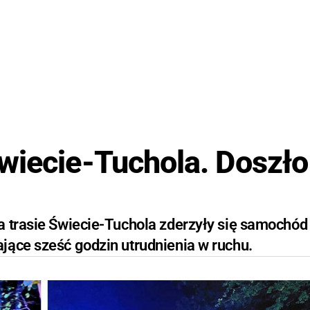
wiecie-Tuchola. Doszło
a trasie Świecie-Tuchola zderzyły się samochód
jące sześć godzin utrudnienia w ruchu.