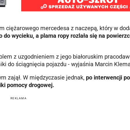
iem ciężarowego mercedesa z naczepą, który w dod
o do wycieku, a plama ropy rozlała się na powierzc
problem z uzgodnieniem z jego białoruskim pracoda
ki do ściągnięcia pojazdu - wyjaśnia Marcin Klema
tym zajął. W międzyczasie jednak,
po interwencji pol
iki pomocy drogowej.
REKLAMA