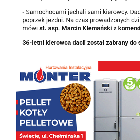
- Samochodami jechali sami kierowcy. Dac
poprzek jezdni. Na czas prowadzonych dzi
mówi
st. asp. Marcin Klemański z komend
36-letni kierowca dacii został zabrany do 