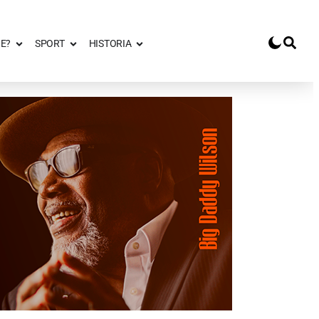
E?
SPORT
HISTORIA