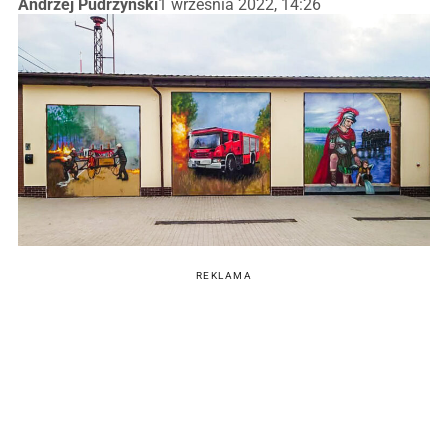
Andrzej Pudrzyński
1 września 2022, 14:26
REKLAMA