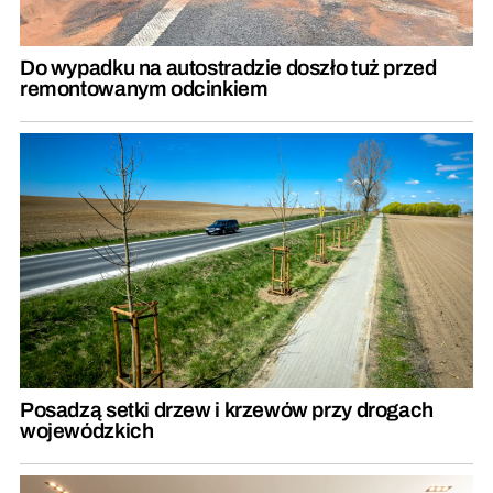
Do wypadku na autostradzie doszło tuż przed
remontowanym odcinkiem
Posadzą setki drzew i krzewów przy drogach
wojewódzkich