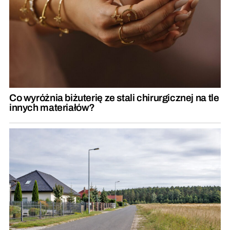
Co wyróżnia biżuterię ze stali chirurgicznej na tle
innych materiałów?