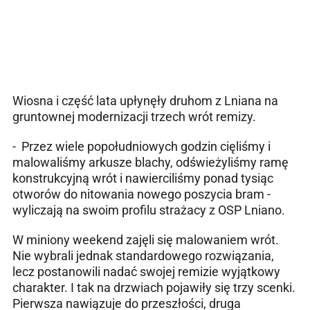
Wiosna i część lata upłynęły druhom z Lniana na
gruntownej modernizacji trzech wrót remizy.
- Przez wiele popołudniowych godzin cięliśmy i
malowaliśmy arkusze blachy, odświeżyliśmy ramę
konstrukcyjną wrót i nawierciliśmy ponad tysiąc
otworów do nitowania nowego poszycia bram -
wyliczają na swoim profilu strażacy z OSP Lniano.
W miniony weekend zajęli się malowaniem wrót.
Nie wybrali jednak standardowego rozwiązania,
lecz postanowili nadać swojej remizie wyjątkowy
charakter. I tak na drzwiach pojawiły się trzy scenki.
Pierwsza nawiązuje do przeszłości, druga