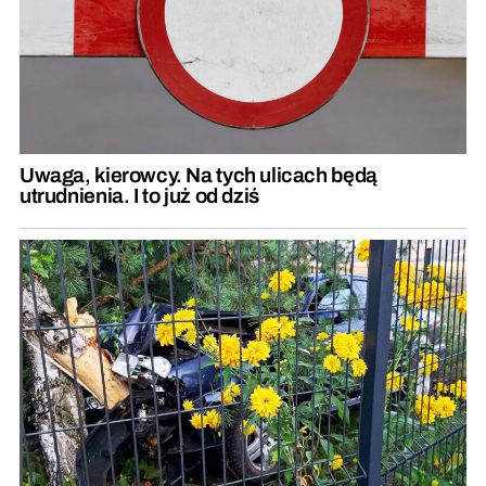
Uwaga, kierowcy. Na tych ulicach będą
utrudnienia. I to już od dziś