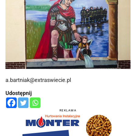
a.bartniak@extraswiecie.pl
Udostępnij
REKLAMA