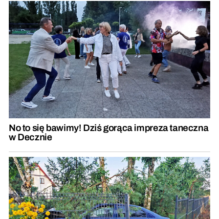
No to się bawimy! Dziś gorąca impreza taneczna
w Decznie