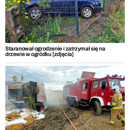
Staranował ogrodzenie i zatrzymał się na
drzewie w ogródku [zdjęcia]