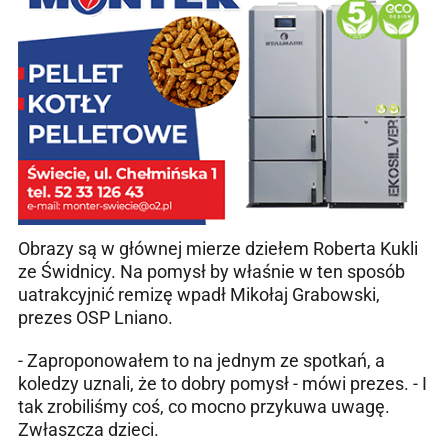
Obrazy są w głównej mierze dziełem Roberta Kukli
ze Świdnicy. Na pomysł by właśnie w ten sposób
uatrakcyjnić remizę wpadł Mikołaj Grabowski,
prezes OSP Lniano.
- Zaproponowałem to na jednym ze spotkań, a
koledzy uznali, że to dobry pomysł - mówi prezes. - I
tak zrobiliśmy coś, co mocno przykuwa uwagę.
Zwłaszcza dzieci.