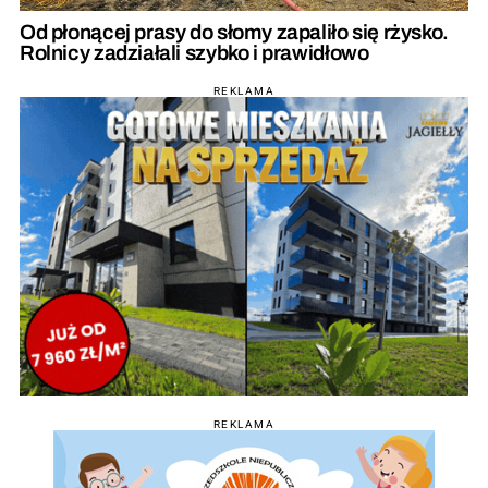
Od płonącej prasy do słomy zapaliło się rżysko.
Rolnicy zadziałali szybko i prawidłowo
REKLAMA
REKLAMA