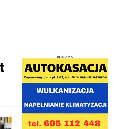
REKLAMA
t