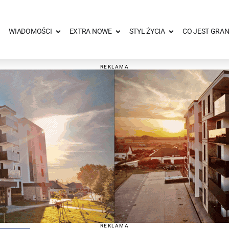
WIADOMOŚCI
EXTRA NOWE
STYL ŻYCIA
CO JEST GRAN
REKLAMA
REKLAMA