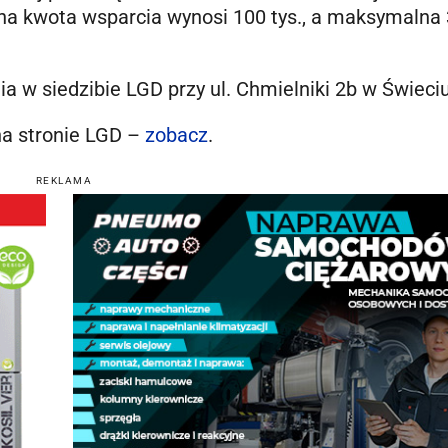
alna kwota wsparcia wynosi 100 tys., a maksymalna
a w siedzibie LGD przy ul. Chmielniki 2b w Świeciu
na stronie LGD –
zobacz
.
REKLAMA