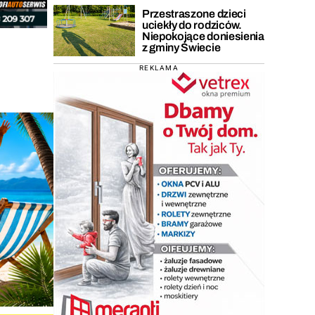
Przestraszone dzieci
uciekły do rodziców.
Niepokojące doniesienia
z gminy Świecie
REKLAMA