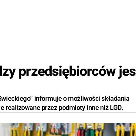
dzy przedsiębiorców jes
Świeckiego” informuje o możliwości składania
 realizowane przez podmioty inne niż LGD.