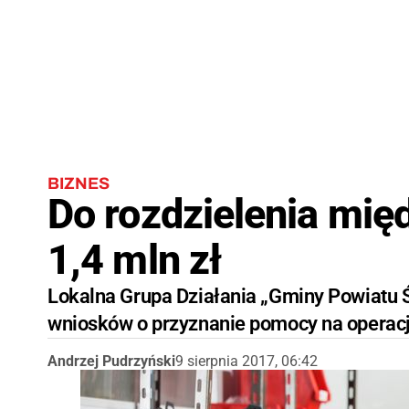
BIZNES
Do rozdzielenia mię
1,4 mln zł
Lokalna Grupa Działania „Gminy Powiatu 
wniosków o przyznanie pomocy na operacje
Andrzej Pudrzyński
9 sierpnia 2017, 06:42