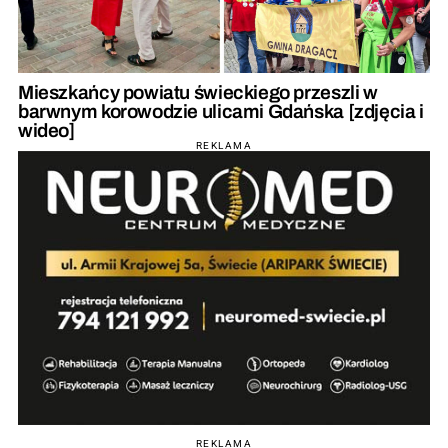
Mieszkańcy powiatu świeckiego przeszli w
barwnym korowodzie ulicami Gdańska [zdjęcia i
wideo]
REKLAMA
REKLAMA