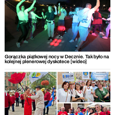
Gorączka piątkowej nocy w Decznie. Tak było na
kolejnej plenerowej dyskotece [wideo]