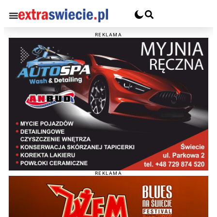
REKLAMA
REKLAMA