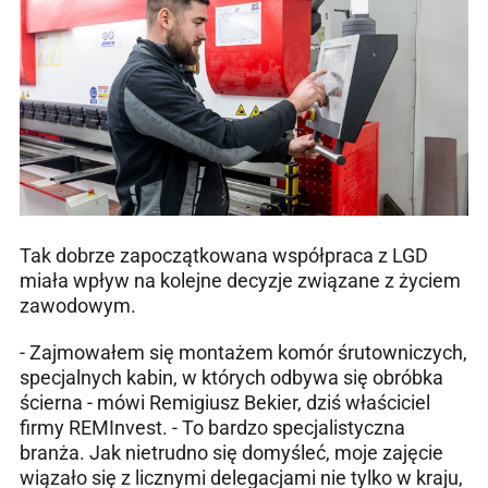
Tak dobrze zapoczątkowana współpraca z LGD
miała wpływ na kolejne decyzje związane z życiem
zawodowym.
- Zajmowałem się montażem komór śrutowniczych,
specjalnych kabin, w których odbywa się obróbka
ścierna - mówi Remigiusz Bekier, dziś właściciel
firmy REMInvest. - To bardzo specjalistyczna
branża. Jak nietrudno się domyśleć, moje zajęcie
wiązało się z licznymi delegacjami nie tylko w kraju,