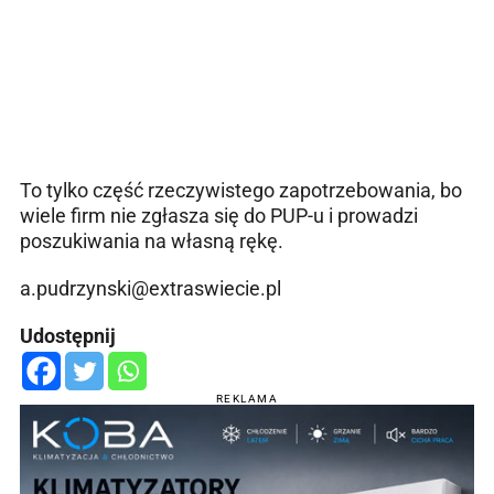
To tylko część rzeczywistego zapotrzebowania, bo
wiele firm nie zgłasza się do PUP-u i prowadzi
poszukiwania na własną rękę.
a.pudrzynski@extraswiecie.pl
Udostępnij
REKLAMA