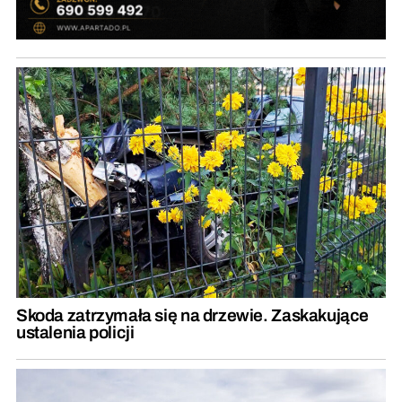
Skoda zatrzymała się na drzewie. Zaskakujące
ustalenia policji