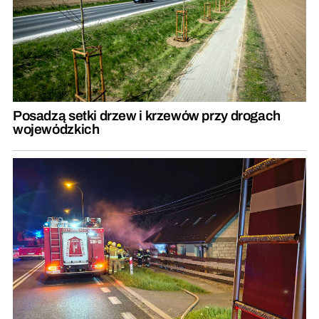
Posadzą setki drzew i krzewów przy drogach
wojewódzkich