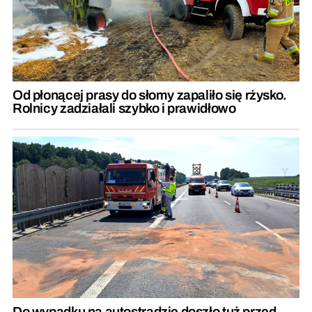
Od płonącej prasy do słomy zapaliło się rżysko.
Rolnicy zadziałali szybko i prawidłowo
Do wypadku na autostradzie doszło tuż przed