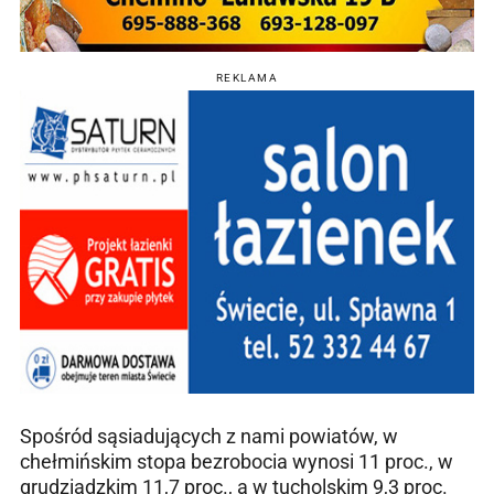
REKLAMA
Spośród sąsiadujących z nami powiatów, w
chełmińskim stopa bezrobocia wynosi 11 proc., w
grudziądzkim 11,7 proc., a w tucholskim 9,3 proc.