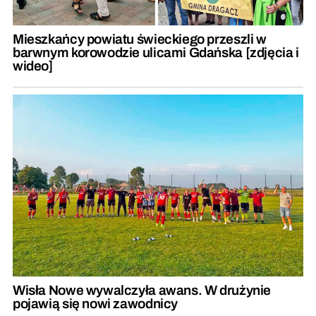
Mieszkańcy powiatu świeckiego przeszli w
barwnym korowodzie ulicami Gdańska [zdjęcia i
wideo]
Wisła Nowe wywalczyła awans. W drużynie
pojawią się nowi zawodnicy