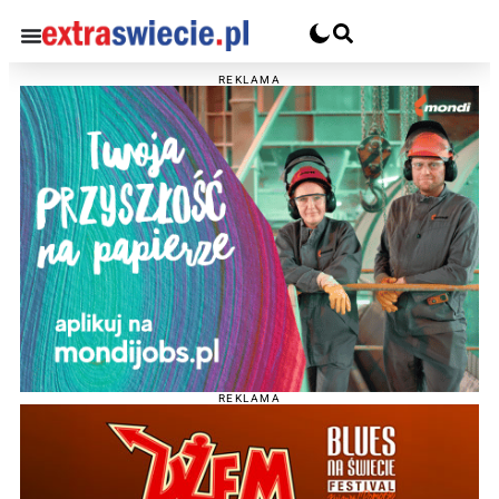
REKLAMA
REKLAMA