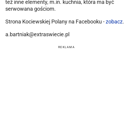
też inne elementy, m.in. kuchnia, która ma być
serwowana gościom.
Strona Kociewskiej Polany na Facebooku -
zobacz
.
a.bartniak@extraswiecie.pl
REKLAMA