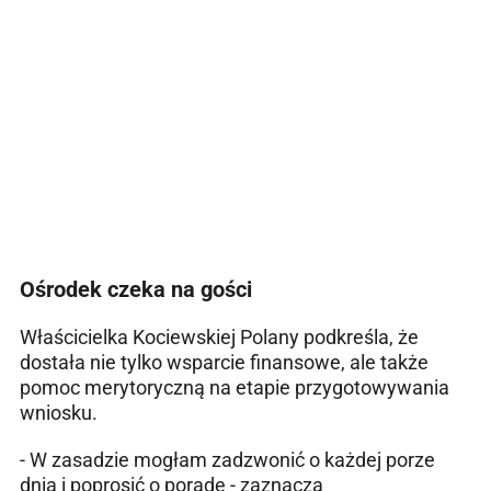
Ośrodek czeka na gości
Właścicielka Kociewskiej Polany podkreśla, że
dostała nie tylko wsparcie finansowe, ale także
pomoc merytoryczną na etapie przygotowywania
wniosku.
- W zasadzie mogłam zadzwonić o każdej porze
dnia i poprosić o poradę - zaznacza