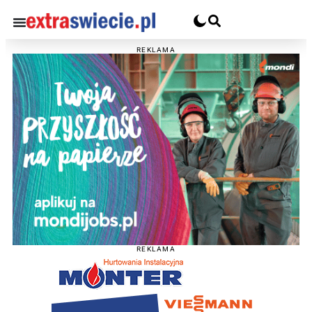
REKLAMA
REKLAMA