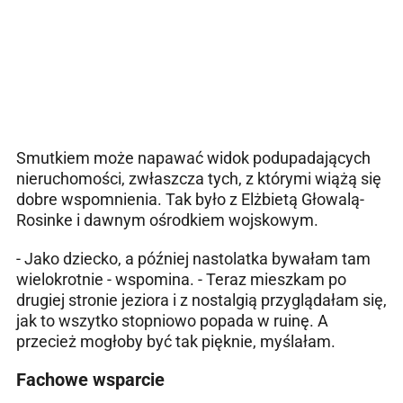
Smutkiem może napawać widok podupadających
nieruchomości, zwłaszcza tych, z którymi wiążą się
dobre wspomnienia. Tak było z Elżbietą Głowalą-
Rosinke i dawnym ośrodkiem wojskowym.
- Jako dziecko, a później nastolatka bywałam tam
wielokrotnie - wspomina. - Teraz mieszkam po
drugiej stronie jeziora i z nostalgią przyglądałam się,
jak to wszytko stopniowo popada w ruinę. A
przecież mogłoby być tak pięknie, myślałam.
Fachowe wsparcie