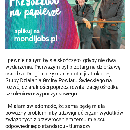
I pewnie na tym by się skończyło, gdyby nie dwa
wydarzenia. Pierwszym był przetarg na dzierżawę
ośrodka. Drugim przyznanie dotacji z Lokalnej
Grupy Działania Gminy Powiatu Świeckiego na
rozwój działalności poprzez rewitalizację ośrodka
szkoleniowo-wypoczynkowego
- Miałam świadomość, że sama będę miała
poważny problem, aby udźwignąć ciężar wydatków
związanych z przywróceniem temu miejscu
odpowiedniego standardu - tłumaczy