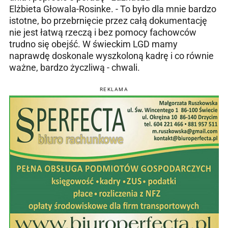
Elżbieta Głowala-Rosinke. - To było dla mnie bardzo
istotne, bo przebrnięcie przez całą dokumentację
nie jest łatwą rzeczą i bez pomocy fachowców
trudno się obejść. W świeckim LGD mamy
naprawdę doskonale wyszkoloną kadrę i co równie
ważne, bardzo życzliwą - chwali.
REKLAMA