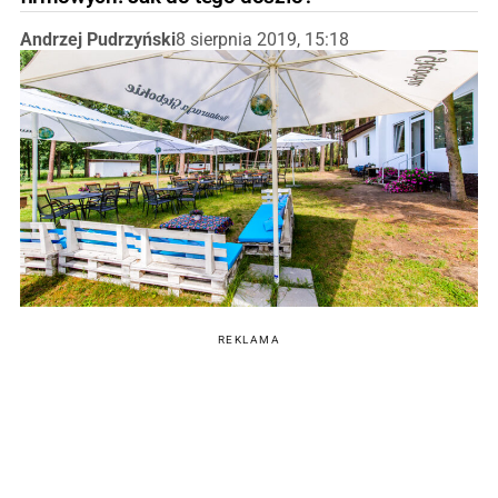
Andrzej Pudrzyński
8 sierpnia 2019, 15:18
REKLAMA