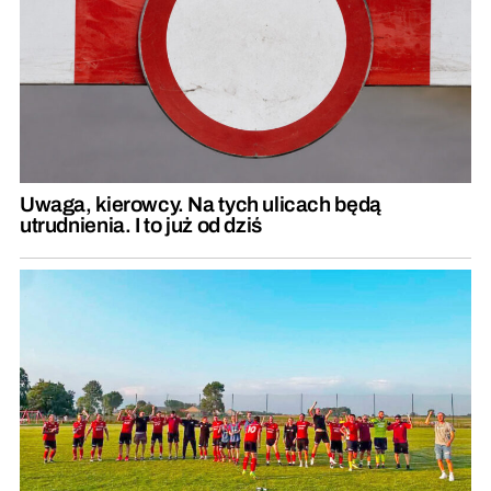
Uwaga, kierowcy. Na tych ulicach będą
utrudnienia. I to już od dziś