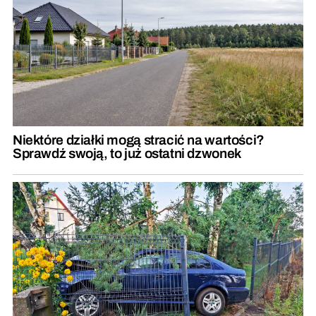
Niektóre działki mogą stracić na wartości?
Sprawdź swoją, to już ostatni dzwonek