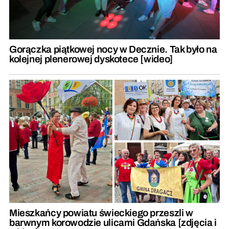
Gorączka piątkowej nocy w Decznie. Tak było na
kolejnej plenerowej dyskotece [wideo]
Mieszkańcy powiatu świeckiego przeszli w
barwnym korowodzie ulicami Gdańska [zdjęcia i