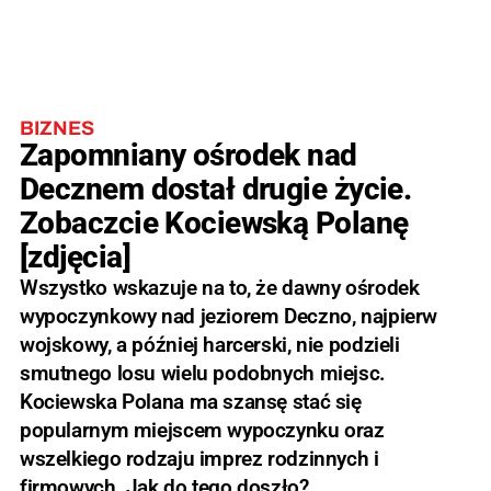
BIZNES
Zapomniany ośrodek nad
Decznem dostał drugie życie.
Zobaczcie Kociewską Polanę
[zdjęcia]
Wszystko wskazuje na to, że dawny ośrodek
wypoczynkowy nad jeziorem Deczno, najpierw
wojskowy, a później harcerski, nie podzieli
smutnego losu wielu podobnych miejsc.
Kociewska Polana ma szansę stać się
popularnym miejscem wypoczynku oraz
wszelkiego rodzaju imprez rodzinnych i
firmowych. Jak do tego doszło?