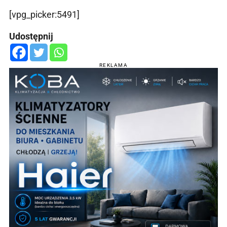
[vpg_picker:5491]
Udostępnij
REKLAMA