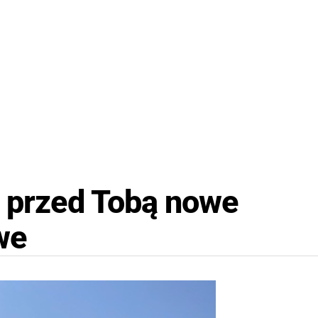
ą przed Tobą nowe
we