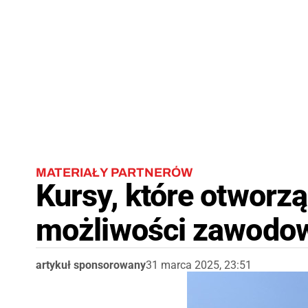
MATERIAŁY PARTNERÓW
Kursy, które otworz
możliwości zawodo
artykuł sponsorowany
31 marca 2025, 23:51