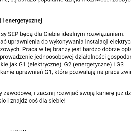
 i energetycznej
kursy SEP będą dla Ciebie idealnym rozwiązaniem.
kać uprawnienia do wykonywania instalacji elektry
zowych. Praca w tej branży jest bardzo dobrze opł
ż prowadzenie jednoosobowej działalności gospodar
akie jak G1 (elektryczne), G2 (energetyczne) i G3
skanie uprawnień G1, które pozwalają na prace zw
y zawodowe, i zacznij rozwijać swoją karierę już dz
c i znajdź coś dla siebie!