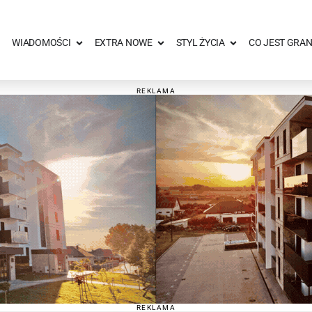
WIADOMOŚCI
EXTRA NOWE
STYL ŻYCIA
CO JEST GRAN
REKLAMA
REKLAMA