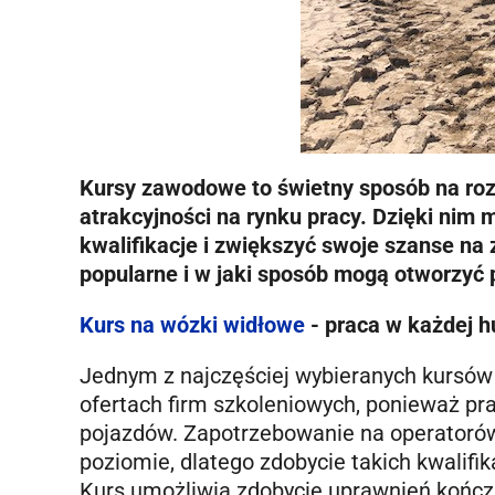
Kursy zawodowe to świetny sposób na rozw
atrakcyjności na rynku pracy. Dzięki ni
kwalifikacje i zwiększyć swoje szanse na z
popularne i w jaki sposób mogą otworzyć p
Kurs na wózki widłowe
- praca w każdej h
Jednym z najczęściej wybieranych kursów j
ofertach firm szkoleniowych, ponieważ pra
pojazdów. Zapotrzebowanie na operatoró
poziomie, dlatego zdobycie takich kwali
Kurs umożliwia zdobycie uprawnień koń