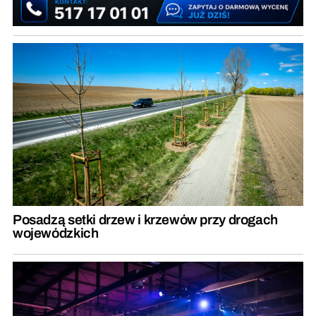
Posadzą setki drzew i krzewów przy drogach
wojewódzkich