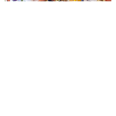
Czym zaskoczy nas w tym roku słynny Festiwal
Smaku w Grucznie?
Zderzenie trzech pojazdów. Droga całkowicie