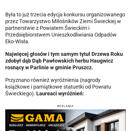
Była to już trzecia edycja konkursu organizowanego
przez Towarzystwo Miłośników Ziemi Świeckiej w
partnerstwie z Powiatem Świeckim i
Przedsiębiorstwem Unieszkodliwiania Odpadów
Eko-Wisła.
Najwięcej głosów i tym samym tytuł Drzewa Roku
zdobył dąb Dąb Pawłowskich herbu Haugwicz
rosnący w Parlinie
w gminie Pruszcz.
Przyznano również wyróżnienia (nagrody
książkowe i pamiątkowe statuetki od Powiatu
Świeckiego).
Laureaci wyróżnień:
REKLAMA