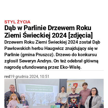
STYL ŻYCIA
Dąb w Parlinie Drzewem Roku
Ziemi Świeckiej 2024 [zdjęcia]
Drzewem Roku Ziemi Świeckiej 2024 został Dąb
Pawłowskich herbu Haugwicz znajdujący się w
Parlinie (gmina Pruszcz). Drzewo do konkursu
zgłosił Seweryn Andrys. On też odebrał główną
nagrodę ufundowaną przez Eko-Wisłę.
red
19 grudnia 2024, 10:51