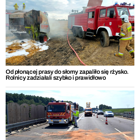
Od płonącej prasy do słomy zapaliło się rżysko.
Rolnicy zadziałali szybko i prawidłowo