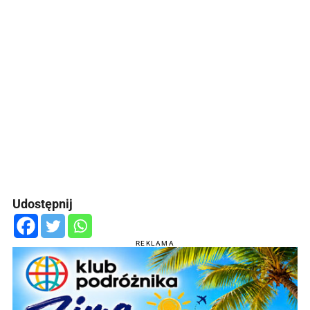
Udostępnij
REKLAMA