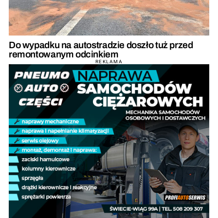
Do wypadku na autostradzie doszło tuż przed
remontowanym odcinkiem
REKLAMA