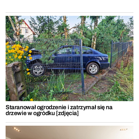
Staranował ogrodzenie i zatrzymał się na
drzewie w ogródku [zdjęcia]