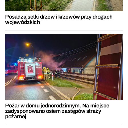
Posadzą setki drzew i krzewów przy drogach
wojewódzkich
Pożar w domu jednorodzinnym. Na miejsce
zadysponowano osiem zastępów straży
pożarnej