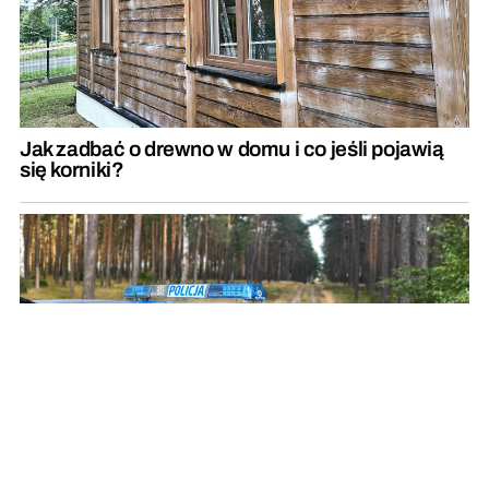
Jak zadbać o drewno w domu i co jeśli pojawią
się korniki?
Dlaczego wszczęto poszukiwania tego