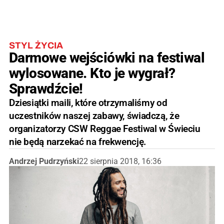
STYL ŻYCIA
Darmowe wejściówki na festiwal
wylosowane. Kto je wygrał?
Sprawdźcie!
Dziesiątki maili, które otrzymaliśmy od
uczestników naszej zabawy, świadczą, że
organizatorzy CSW Reggae Festiwal w Świeciu
nie będą narzekać na frekwencję.
Andrzej Pudrzyński
22 sierpnia 2018, 16:36