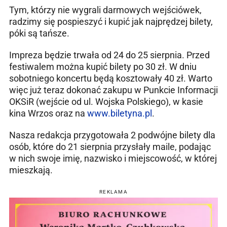
Tym, którzy nie wygrali darmowych wejściówek,
radzimy się pospieszyć i kupić jak najprędzej bilety,
póki są tańsze.
Impreza będzie trwała od 24 do 25 sierpnia. Przed
festiwalem można kupić bilety po 30 zł. W dniu
sobotniego koncertu będą kosztowały 40 zł. Warto
więc już teraz dokonać zakupu w Punkcie Informacji
OKSiR (wejście od ul. Wojska Polskiego), w kasie
kina Wrzos oraz na
www.biletyna.pl
.
Nasza redakcja przygotowała 2 podwójne bilety dla
osób, które do 21 sierpnia przysłały maile, podając
w nich swoje imię, nazwisko i miejscowość, w której
mieszkają.
REKLAMA