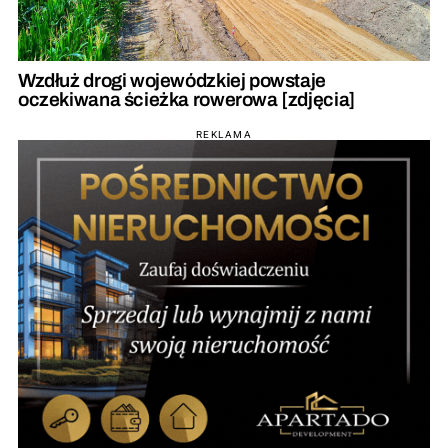
Wzdłuż drogi wojewódzkiej powstaje
oczekiwana ścieżka rowerowa [zdjęcia]
REKLAMA