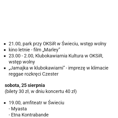
21.00, park przy OKSiR w Świeciu, wstęp wolny
kino letnie - film „Marley”
23.00 - 2.00, Klubokawiarnia Kultura w OKSiR,
wstęp wolny
„Jamajka w klubokawiarni” - imprezę w klimacie
reggae rozkręci Czester
sobota, 25 sierpnia
(bilety 30 zł, w dniu koncertu 40 zł)
19.00, amfiteatr w Świeciu
- Myasta
- Etna Kontrabande