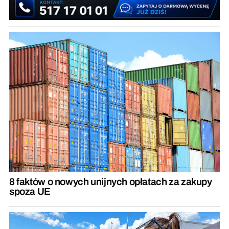
8 faktów o nowych unijnych opłatach za zakupy
spoza UE