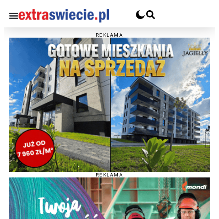
REKLAMA
REKLAMA