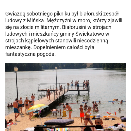
Gwiazdą sobotniego pikniku był białoruski zespół
ludowy z Mińska. Mężczyźni w moro, którzy zjawili
się na zlocie militarnym, Białorusini w strojach
ludowych i mieszkańcy gminy Świekatowo w
strojach kąpielowych stanowili niecodzienną
mieszankę. Dopełnieniem całości była
fantastyczna pogoda.