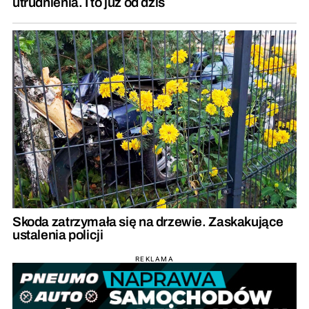
utrudnienia. I to już od dziś
Skoda zatrzymała się na drzewie. Zaskakujące
ustalenia policji
REKLAMA