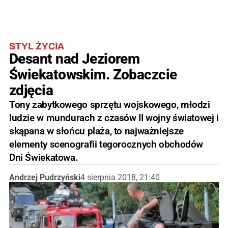
STYL ŻYCIA
Desant nad Jeziorem
Świekatowskim. Zobaczcie
zdjęcia
Tony zabytkowego sprzętu wojskowego, młodzi
ludzie w mundurach z czasów II wojny światowej i
skąpana w słońcu plaża, to najważniejsze
elementy scenografii tegorocznych obchodów
Dni Świekatowa.
Andrzej Pudrzyński
4 sierpnia 2018, 21:40