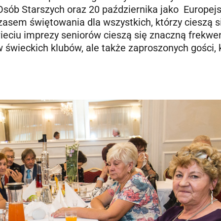
sób Starszych oraz 20 października jako Europejs
czasem świętowania dla wszystkich, którzy cieszą s
eciu imprezy seniorów cieszą się znaczną frekwen
w świeckich klubów, ale także zaproszonych gości, 