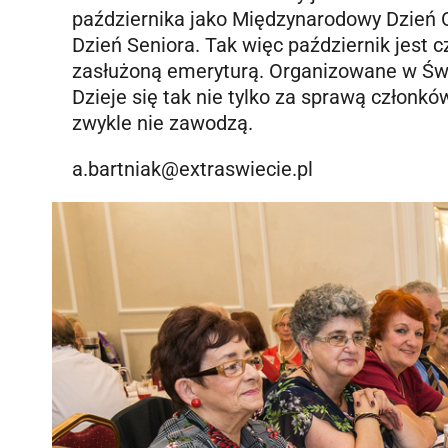
października jako Międzynarodowy Dzień O
Dzień Seniora. Tak więc październik jest 
zasłużoną emeryturą. Organizowane w Świ
Dzieje się tak nie tylko za sprawą członkó
zwykle nie zawodzą.
a.bartniak@extraswiecie.pl