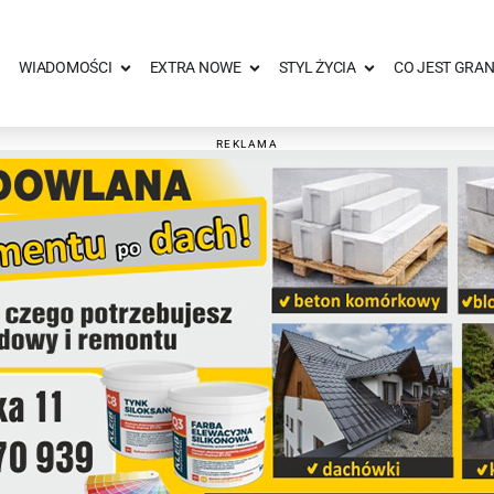
WIADOMOŚCI
EXTRA NOWE
STYL ŻYCIA
CO JEST GRAN
REKLAMA