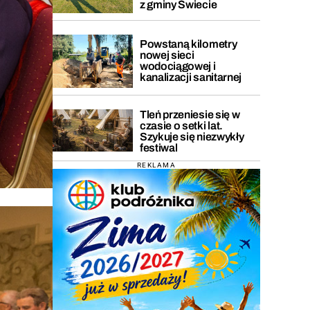
z gminy Świecie
Powstaną kilometry
nowej sieci
wodociągowej i
kanalizacji sanitarnej
Tleń przeniesie się w
czasie o setki lat.
Szykuje się niezwykły
festiwal
REKLAMA