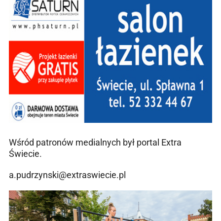
Wśród patronów medialnych był portal Extra
Świecie.
a.pudrzynski@extraswiecie.pl