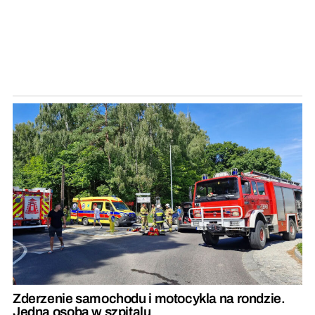
Zderzenie samochodu i motocykla na rondzie.
Jedna osoba w szpitalu