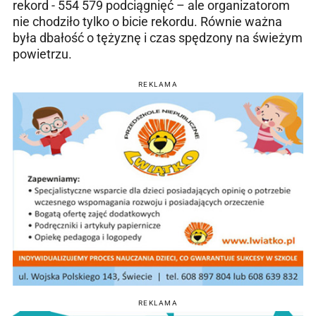
rekord - 554 579 podciągnięć – ale organizatorom
nie chodziło tylko o bicie rekordu. Równie ważna
była dbałość o tężyznę i czas spędzony na świeżym
powietrzu.
REKLAMA
REKLAMA