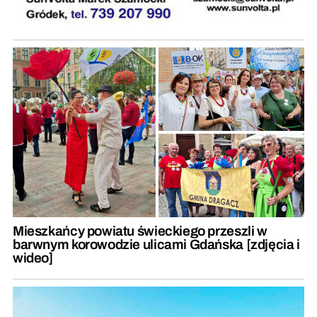
Mieszkańcy powiatu świeckiego przeszli w
barwnym korowodzie ulicami Gdańska [zdjęcia i
wideo]