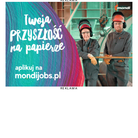
REKLAMA
REKLAMA