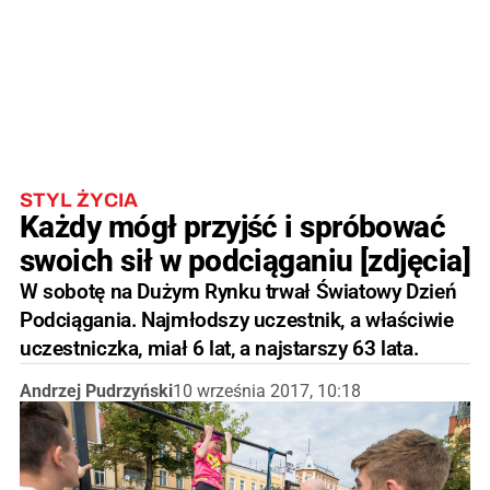
STYL ŻYCIA
Każdy mógł przyjść i spróbować
swoich sił w podciąganiu [zdjęcia]
W sobotę na Dużym Rynku trwał Światowy Dzień
Podciągania. Najmłodszy uczestnik, a właściwie
uczestniczka, miał 6 lat, a najstarszy 63 lata.
Andrzej Pudrzyński
10 września 2017, 10:18