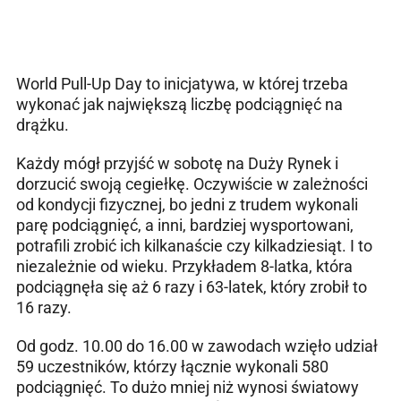
World Pull-Up Day to inicjatywa, w której trzeba
wykonać jak największą liczbę podciągnięć na
drążku.
Każdy mógł przyjść w sobotę na Duży Rynek i
dorzucić swoją cegiełkę. Oczywiście w zależności
od kondycji fizycznej, bo jedni z trudem wykonali
parę podciągnięć, a inni, bardziej wysportowani,
potrafili zrobić ich kilkanaście czy kilkadziesiąt. I to
niezależnie od wieku. Przykładem 8-latka, która
podciągnęła się aż 6 razy i 63-latek, który zrobił to
16 razy.
Od godz. 10.00 do 16.00 w zawodach wzięło udział
59 uczestników, którzy łącznie wykonali 580
podciągnięć. To dużo mniej niż wynosi światowy