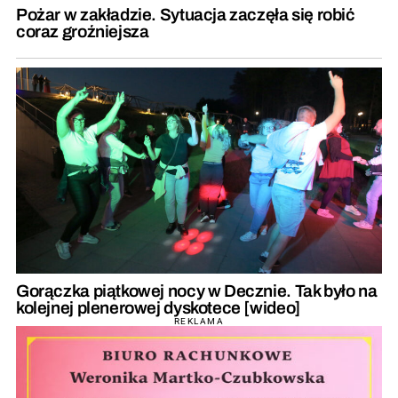
Pożar w zakładzie. Sytuacja zaczęła się robić
coraz groźniejsza
Gorączka piątkowej nocy w Decznie. Tak było na
kolejnej plenerowej dyskotece [wideo]
REKLAMA