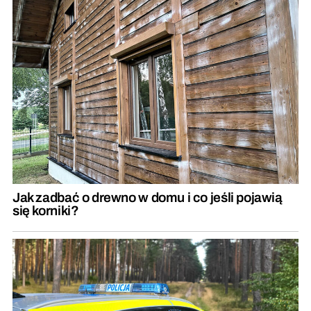
Jak zadbać o drewno w domu i co jeśli pojawią
się korniki?