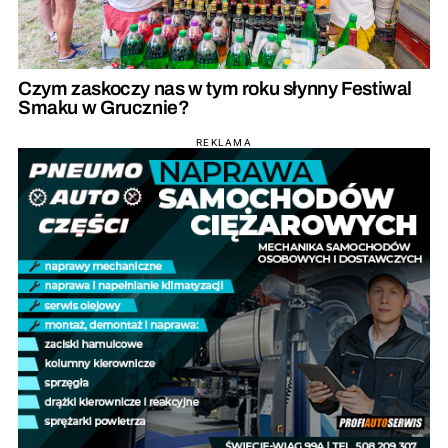
Czym zaskoczy nas w tym roku słynny Festiwal
Smaku w Grucznie?
REKLAMA