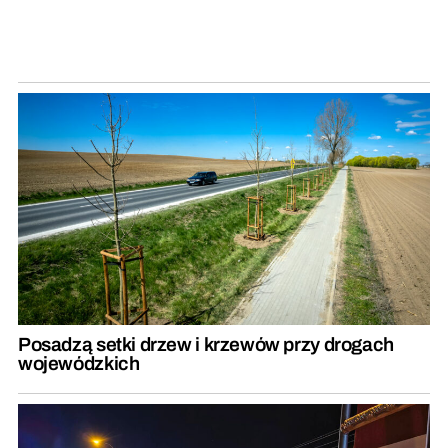
Posadzą setki drzew i krzewów przy drogach
wojewódzkich