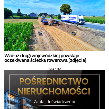
Wzdłuż drogi wojewódzkiej powstaje
oczekiwana ścieżka rowerowa [zdjęcia]
REKLAMA