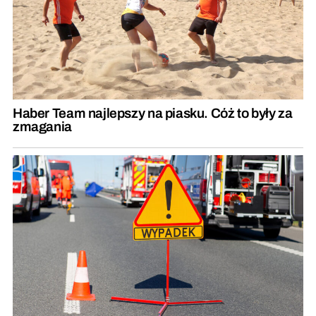
Haber Team najlepszy na piasku. Cóż to były za
zmagania