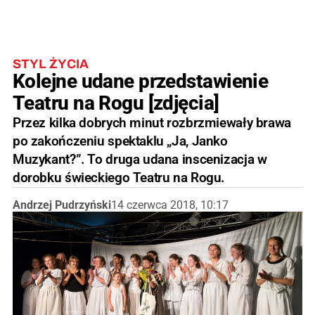
STYL ŻYCIA
Kolejne udane przedstawienie
Teatru na Rogu [zdjęcia]
Przez kilka dobrych minut rozbrzmiewały brawa
po zakończeniu spektaklu „Ja, Janko
Muzykant?”. To druga udana inscenizacja w
dorobku świeckiego Teatru na Rogu.
Andrzej Pudrzyński
14 czerwca 2018, 10:17