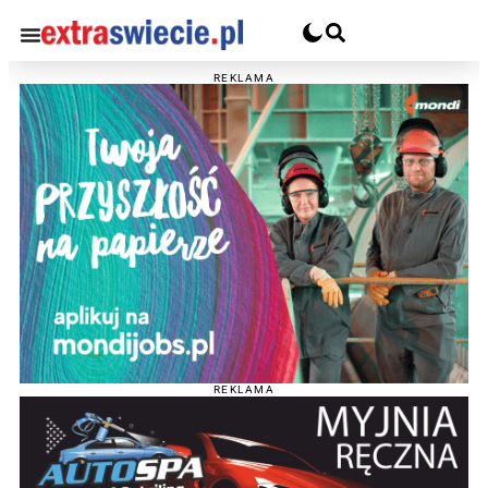
REKLAMA
REKLAMA