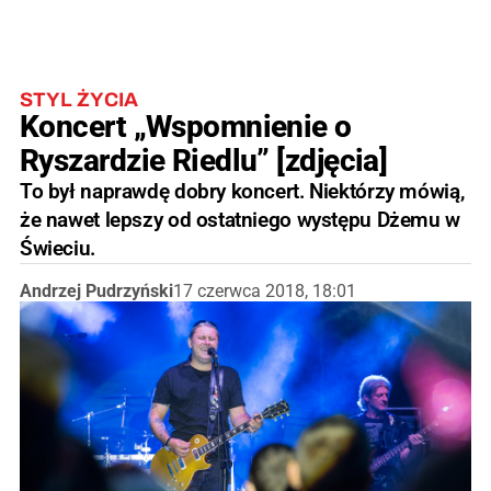
STYL ŻYCIA
Koncert „Wspomnienie o
Ryszardzie Riedlu” [zdjęcia]
To był naprawdę dobry koncert. Niektórzy mówią,
że nawet lepszy od ostatniego występu Dżemu w
Świeciu.
Andrzej Pudrzyński
17 czerwca 2018, 18:01