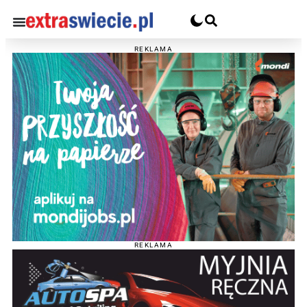
REKLAMA
REKLAMA