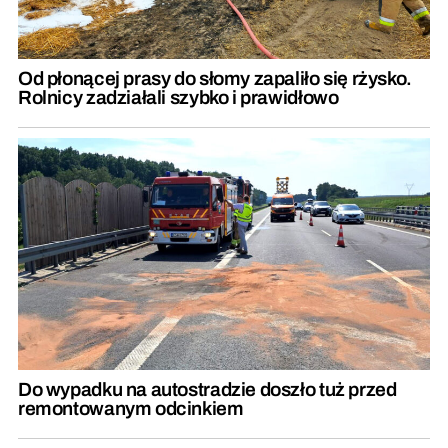
Od płonącej prasy do słomy zapaliło się rżysko.
Rolnicy zadziałali szybko i prawidłowo
Do wypadku na autostradzie doszło tuż przed
remontowanym odcinkiem