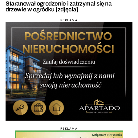
Staranował ogrodzenie i zatrzymał się na
drzewie w ogródku [zdjęcia]
REKLAMA
REKLAMA