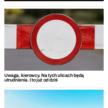
Uwaga, kierowcy. Na tych ulicach będą
utrudnienia. I to już od dziś