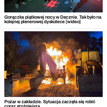
Gorączka piątkowej nocy w Decznie. Tak było na
kolejnej plenerowej dyskotece [wideo]
Pożar w zakładzie. Sytuacja zaczęła się robić
coraz groźniejsza