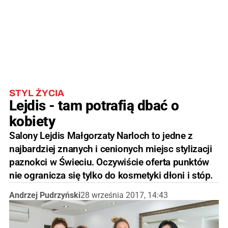
STYL ŻYCIA
Lejdis - tam potrafią dbać o
kobiety
Salony Lejdis Małgorzaty Narloch to jedne z
najbardziej znanych i cenionych miejsc stylizacji
paznokci w Świeciu. Oczywiście oferta punktów
nie ogranicza się tylko do kosmetyki dłoni i stóp.
Andrzej Pudrzyński
28 września 2017, 14:43