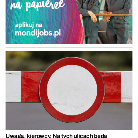
Uwaga, kierowcy. Na tych ulicach będą