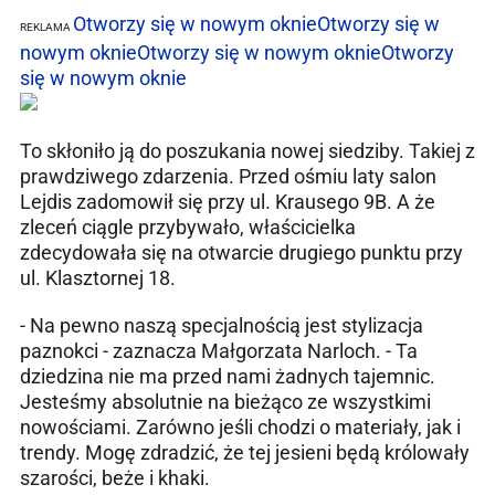
Otworzy się w nowym oknie
Otworzy się w
REKLAMA
nowym oknie
Otworzy się w nowym oknie
Otworzy
się w nowym oknie
To skłoniło ją do poszukania nowej siedziby. Takiej z
prawdziwego zdarzenia. Przed ośmiu laty salon
Lejdis zadomowił się przy ul. Krausego 9B. A że
zleceń ciągle przybywało, właścicielka
zdecydowała się na otwarcie drugiego punktu przy
ul. Klasztornej 18.
- Na pewno naszą specjalnością jest stylizacja
paznokci - zaznacza Małgorzata Narloch. - Ta
dziedzina nie ma przed nami żadnych tajemnic.
Jesteśmy absolutnie na bieżąco ze wszystkimi
nowościami. Zarówno jeśli chodzi o materiały, jak i
trendy. Mogę zdradzić, że tej jesieni będą królowały
szarości, beże i khaki.