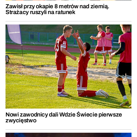
Zawisł przy okapie 8 metrów nad ziemią.
Strażacy ruszyli na ratunek
Nowi zawodnicy dali Wdzie Świecie pierwsze
zwycięstwo