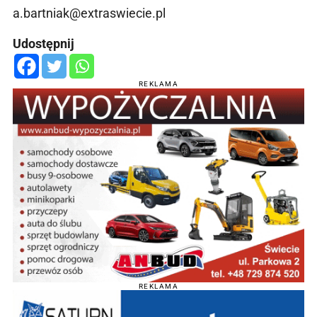
a.bartniak@extraswiecie.pl
Udostępnij
REKLAMA
REKLAMA