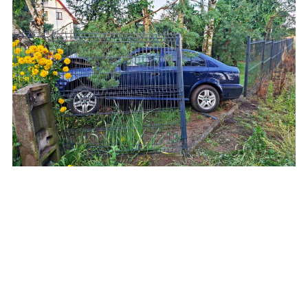
Staranował ogrodzenie i zatrzymał się na
drzewie w ogródku [zdjęcia]