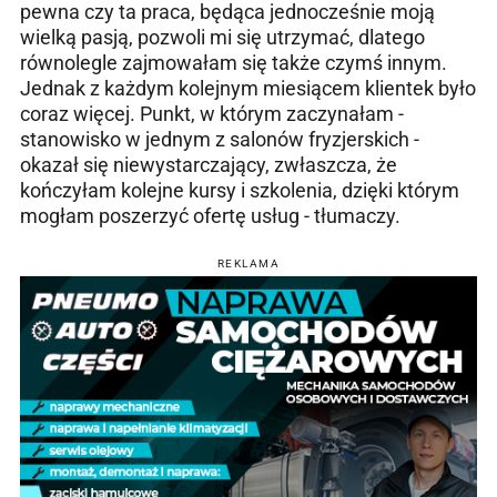
pewna czy ta praca, będąca jednocześnie moją
wielką pasją, pozwoli mi się utrzymać, dlatego
równolegle zajmowałam się także czymś innym.
Jednak z każdym kolejnym miesiącem klientek było
coraz więcej. Punkt, w którym zaczynałam -
stanowisko w jednym z salonów fryzjerskich -
okazał się niewystarczający, zwłaszcza, że
kończyłam kolejne kursy i szkolenia, dzięki którym
mogłam poszerzyć ofertę usług - tłumaczy.
REKLAMA