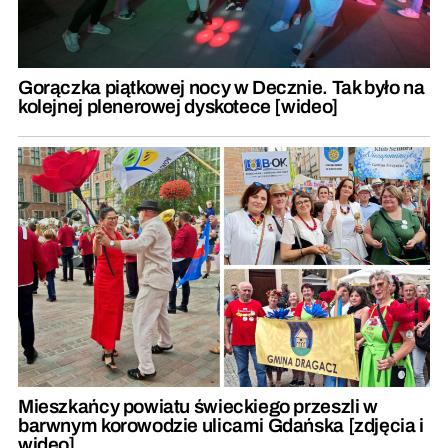
Gorączka piątkowej nocy w Decznie. Tak było na
kolejnej plenerowej dyskotece [wideo]
Mieszkańcy powiatu świeckiego przeszli w
barwnym korowodzie ulicami Gdańska [zdjęcia i
wideo]