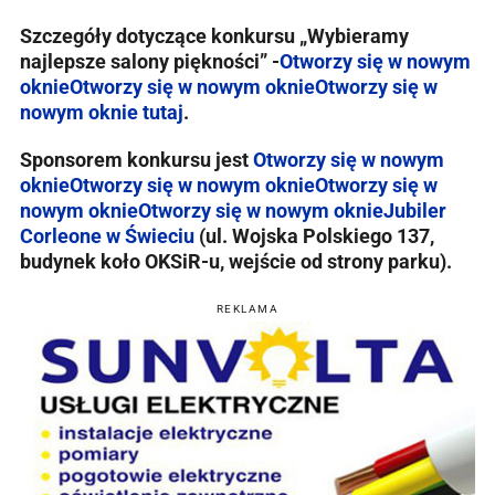
Szczegóły dotyczące konkursu „Wybieramy
najlepsze salony piękności” -
Otworzy się w nowym
oknie
Otworzy się w nowym oknie
Otworzy się w
nowym oknie
tutaj
.
Sponsorem konkursu jest
Otworzy się w nowym
oknie
Otworzy się w nowym oknie
Otworzy się w
nowym oknie
Otworzy się w nowym oknie
Jubiler
Corleone w Świeciu
(ul. Wojska Polskiego 137,
budynek koło OKSiR-u, wejście od strony parku).
REKLAMA