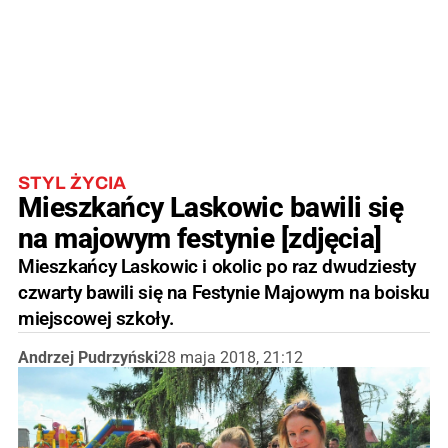
STYL ŻYCIA
Mieszkańcy Laskowic bawili się
na majowym festynie [zdjęcia]
Mieszkańcy Laskowic i okolic po raz dwudziesty
czwarty bawili się na Festynie Majowym na boisku
miejscowej szkoły.
Andrzej Pudrzyński
28 maja 2018, 21:12