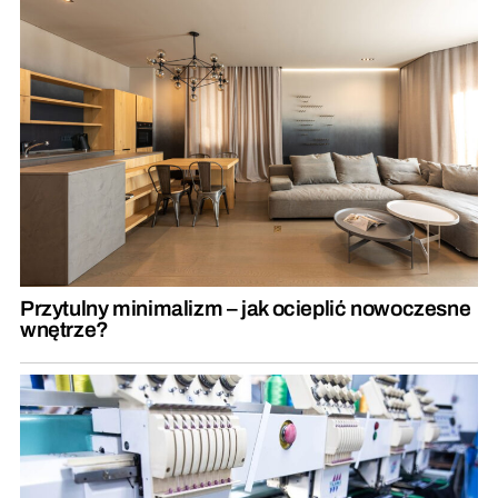
Przytulny minimalizm – jak ocieplić nowoczesne
wnętrze?