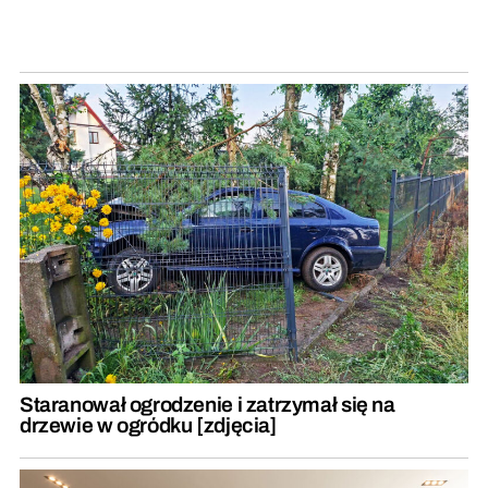
Staranował ogrodzenie i zatrzymał się na
drzewie w ogródku [zdjęcia]