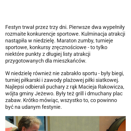
Festyn trwał przez trzy dni. Pierwsze dwa wypełniły
rozmaite konkurencje sportowe. Kulminacja atrakcji
nastąpiła w niedzielę. Maraton zumby, turnieje
sportowe, konkursy zręcznościowe - to tylko
niektóre punkty z długiej listy atrakcji
przygotowanych dla mieszkańców.
W niedzielę również nie zabrakło sportu - były biegi,
turniej piłkarski i zawody plażowej piłki siatkowej.
Najlepsi odbierali puchary z rąk Macieja Rakowicza,
wójta gminy Jeżewo. Były też grill i dmuchany plac
zabaw. Krótko mówiąc, wszystko to, co powinno
być na udanym festynie.