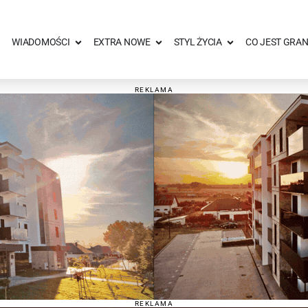
WIADOMOŚCI
EXTRA NOWE
STYL ŻYCIA
CO JEST GRAN
REKLAMA
REKLAMA