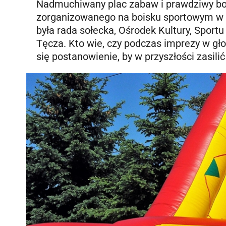
Nadmuchiwany plac zabaw i prawdziwy bojo
zorganizowanego na boisku sportowym w 
była rada sołecka, Ośrodek Kultury, Sport
Tęcza. Kto wie, czy podczas imprezy w gł
się postanowienie, by w przyszłości zasili