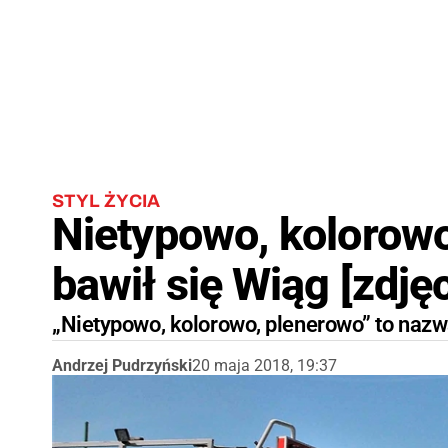
STYL ŻYCIA
Nietypowo, kolorowo,
bawił się Wiąg [zdjęc
„Nietypowo, kolorowo, plenerowo” to nazw
Andrzej Pudrzyński
20 maja 2018, 19:37