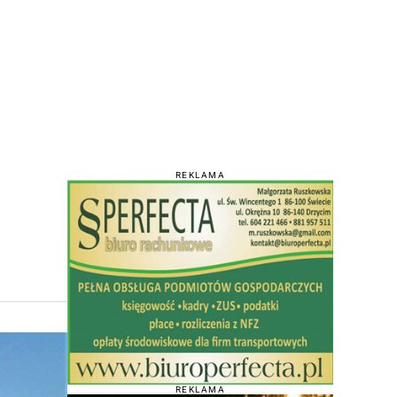
REKLAMA
REKLAMA