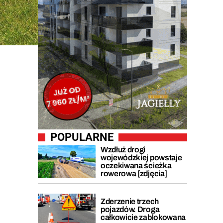
POPULARNE
Wzdłuż drogi
wojewódzkiej powstaje
oczekiwana ścieżka
rowerowa [zdjęcia]
Zderzenie trzech
pojazdów. Droga
całkowicie zablokowana