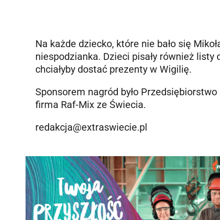
Na każde dziecko, które nie bało się Mikoł
niespodzianka. Dzieci pisały również listy
chciałyby dostać prezenty w Wigilię.
Sponsorem nagród było Przedsiębiorstwo 
firma Raf-Mix ze Świecia.
redakcja@extraswiecie.pl