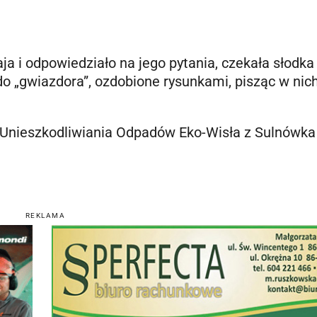
aja i odpowiedziało na jego pytania, czekała słodka
 do „gwiazdora”, ozdobione rysunkami, pisząc w nich
Unieszkodliwiania Odpadów Eko-Wisła z Sulnówka 
REKLAMA