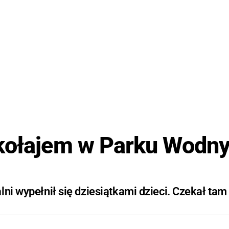
ikołajem w Parku Wodn
ni wypełnił się dziesiątkami dzieci. Czekał tam