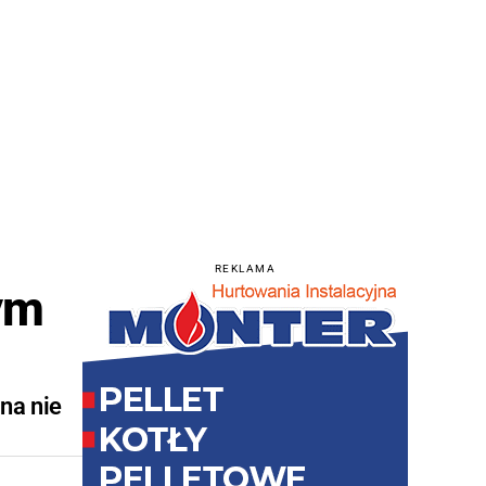
REKLAMA
ym
 na nie