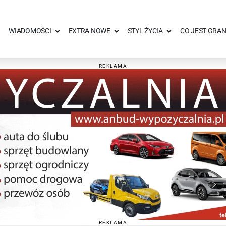
WIADOMOŚCI
EXTRA NOWE
STYL ŻYCIA
CO JEST GRAN
REKLAMA
REKLAMA