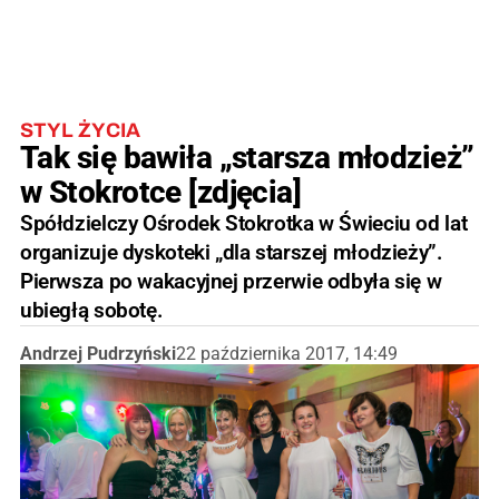
STYL ŻYCIA
Tak się bawiła „starsza młodzież”
w Stokrotce [zdjęcia]
Spółdzielczy Ośrodek Stokrotka w Świeciu od lat
organizuje dyskoteki „dla starszej młodzieży”.
Pierwsza po wakacyjnej przerwie odbyła się w
ubiegłą sobotę.
Andrzej Pudrzyński
22 października 2017, 14:49