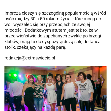
Impreza cieszy się szczególną popularnością wśród
osób między 30 a 50 rokiem życia, które mogą do
woli wyszaleć się przy przebojach ze swojej
młodości. Dodatkowym atutem jest też to, że w
przeciwieństwie do zapchanych zwykle po brzegi
klubów, mają tu do dyspozycji dużą salę do tańca i
stolik, czekający na każdą parę.
redakcja@extraswiecie.pl