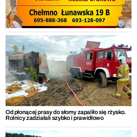
Od płonącej prasy do słomy zapaliło się rżysko.
Rolnicy zadziałali szybko i prawidłowo