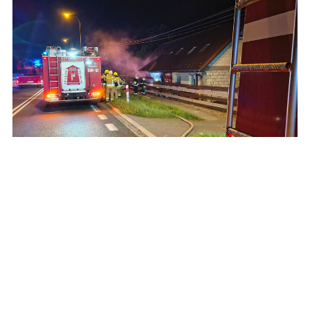
Pożar w domu jednorodzinnym. Na miejsce
zadysponowano osiem zastępów straży
pożarnej