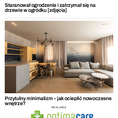
Staranował ogrodzenie i zatrzymał się na
drzewie w ogródku [zdjęcia]
Przytulny minimalizm – jak ocieplić nowoczesne
wnętrze?
REKLAMA