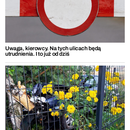
Uwaga, kierowcy. Na tych ulicach będą
utrudnienia. I to już od dziś