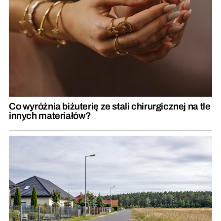
Co wyróżnia biżuterię ze stali chirurgicznej na tle
innych materiałów?