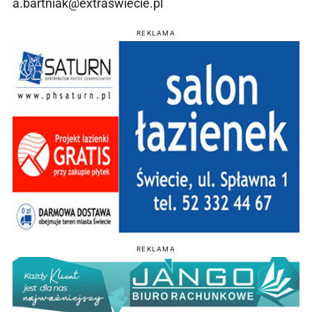
a.bartniak@extraswiecie.pl
REKLAMA
REKLAMA