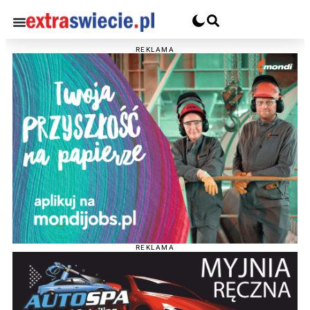
REKLAMA
REKLAMA