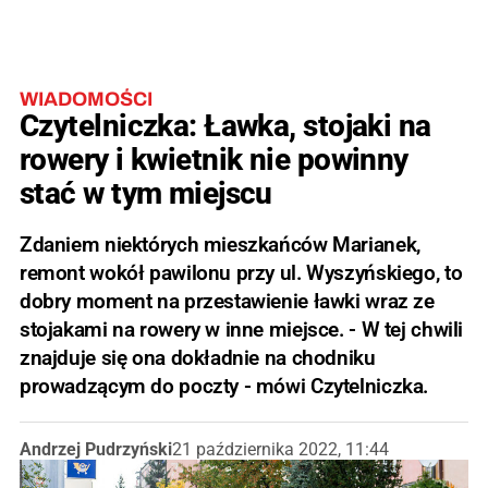
WIADOMOŚCI
Czytelniczka: Ławka, stojaki na
rowery i kwietnik nie powinny
stać w tym miejscu
Zdaniem niektórych mieszkańców Marianek,
remont wokół pawilonu przy ul. Wyszyńskiego, to
dobry moment na przestawienie ławki wraz ze
stojakami na rowery w inne miejsce. - W tej chwili
znajduje się ona dokładnie na chodniku
prowadzącym do poczty - mówi Czytelniczka.
Andrzej Pudrzyński
21 października 2022, 11:44