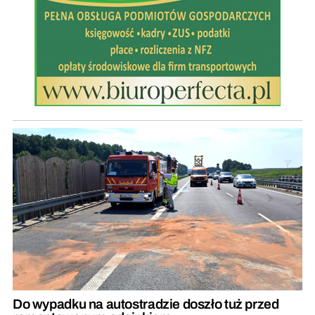
Do wypadku na autostradzie doszło tuż przed