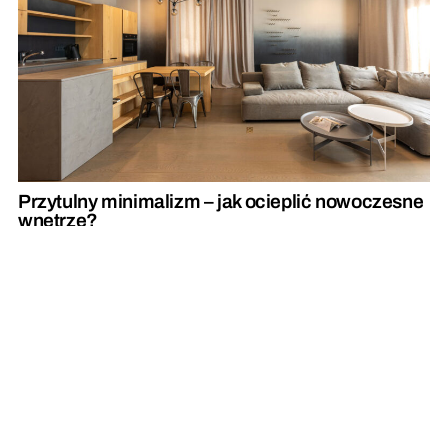
Przytulny minimalizm – jak ocieplić nowoczesne
wnętrze?
REKLAMA