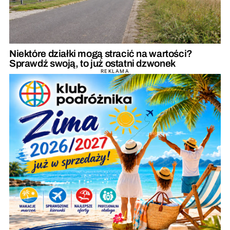
Niektóre działki mogą stracić na wartości?
Sprawdź swoją, to już ostatni dzwonek
REKLAMA