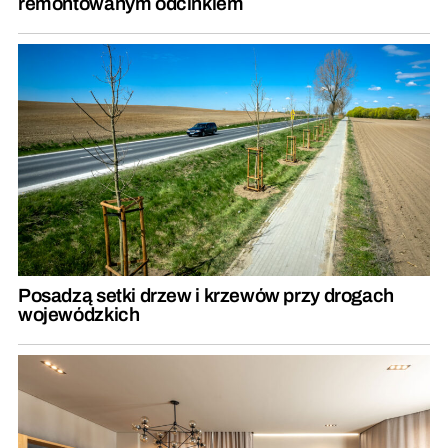
remontowanym odcinkiem
Posadzą setki drzew i krzewów przy drogach
wojewódzkich