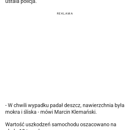
ustala policja.
REKLAMA
- W chwili wypadku padał deszcz, nawierzchnia była
mokra i śliska - mówi Marcin Klemański.
Wartość uszkodzeń samochodu oszacowano na