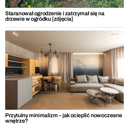
Staranował ogrodzenie i zatrzymał się na
drzewie w ogródku [zdjęcia]
Przytulny minimalizm – jak ocieplić nowoczesne
wnętrze?