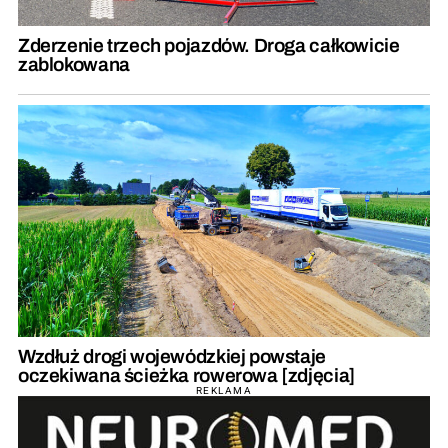
Zderzenie trzech pojazdów. Droga całkowicie
zablokowana
Wzdłuż drogi wojewódzkiej powstaje
oczekiwana ścieżka rowerowa [zdjęcia]
REKLAMA