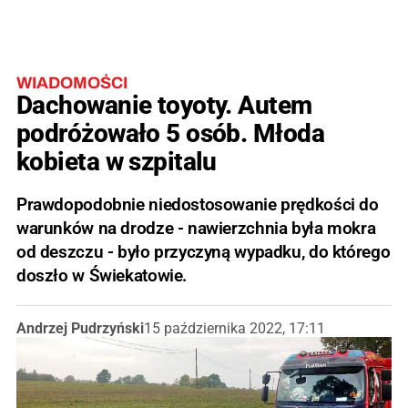
WIADOMOŚCI
Dachowanie toyoty. Autem
podróżowało 5 osób. Młoda
kobieta w szpitalu
Prawdopodobnie niedostosowanie prędkości do
warunków na drodze - nawierzchnia była mokra
od deszczu - było przyczyną wypadku, do którego
doszło w Świekatowie.
Andrzej Pudrzyński
15 października 2022, 17:11