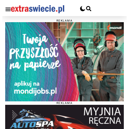
REKLAMA
REKLAMA