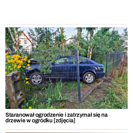
Staranował ogrodzenie i zatrzymał się na
drzewie w ogródku [zdjęcia]