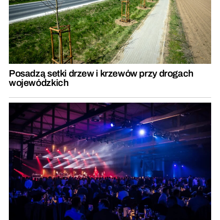
Posadzą setki drzew i krzewów przy drogach
wojewódzkich