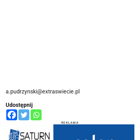
a.pudrzynski@extraswiecie.pl
Udostępnij
REKLAMA