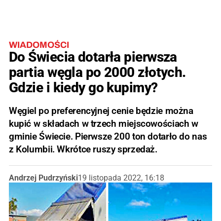
WIADOMOŚCI
Do Świecia dotarła pierwsza
partia węgla po 2000 złotych.
Gdzie i kiedy go kupimy?
Węgiel po preferencyjnej cenie będzie można
kupić w składach w trzech miejscowościach w
gminie Świecie. Pierwsze 200 ton dotarło do nas
z Kolumbii. Wkrótce ruszy sprzedaż.
Andrzej Pudrzyński
19 listopada 2022, 16:18