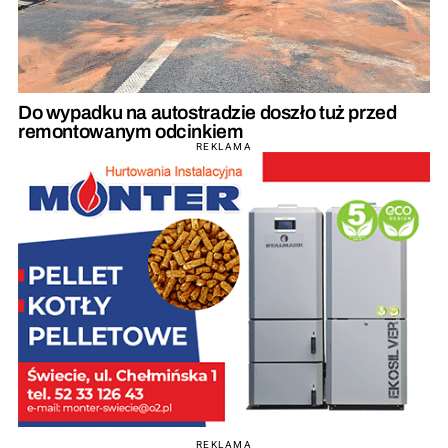
Do wypadku na autostradzie doszło tuż przed
remontowanym odcinkiem
REKLAMA
REKLAMA