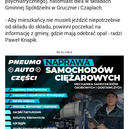
psychiatrycznego), natomiast dwa w składach
Gminnej Spółdzielni w Grucznie i Czaplach.
- Aby mieszkańcy nie musieli jeździć niepotrzebnie
od składu do składu, powinni poczekać na
informację z gminy, gdzie mają odebrać opał - radzi
Paweł Knapik.
REKLAMA