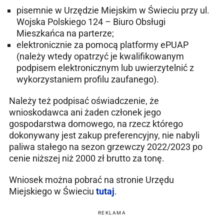
pisemnie w Urzędzie Miejskim w Świeciu przy ul.
Wojska Polskiego 124 – Biuro Obsługi
Mieszkańca na parterze;
elektronicznie za pomocą platformy ePUAP
(należy wtedy opatrzyć je kwalifikowanym
podpisem elektronicznym lub uwierzytelnić z
wykorzystaniem profilu zaufanego).
Należy też podpisać oświadczenie, że
wnioskodawca ani żaden członek jego
gospodarstwa domowego, na rzecz którego
dokonywany jest zakup preferencyjny, nie nabyli
paliwa stałego na sezon grzewczy 2022/2023 po
cenie niższej niż 2000 zł brutto za tonę.
Wniosek można pobrać na stronie Urzędu
Miejskiego w Świeciu
tutaj
.
REKLAMA