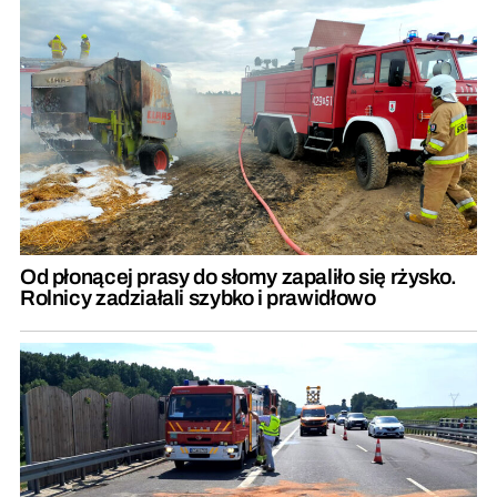
Od płonącej prasy do słomy zapaliło się rżysko.
Rolnicy zadziałali szybko i prawidłowo