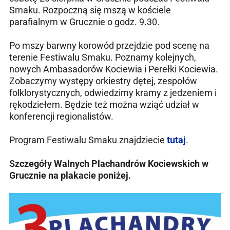
Smaku. Rozpoczną się mszą w kościele
parafialnym w Grucznie o godz. 9.30.
Po mszy barwny korowód przejdzie pod scenę na
terenie Festiwalu Smaku. Poznamy kolejnych,
nowych Ambasadorów Kociewia i Perełki Kociewia.
Zobaczymy występy orkiestry dętej, zespołów
folklorystycznych, odwiedzimy kramy z jedzeniem i
rękodziełem. Będzie też można wziąć udział w
konferencji regionalistów.
Program Festiwalu Smaku znajdziecie
tutaj
.
Szczegóły Walnych Plachandrów Kociewskich w
Grucznie na plakacie poniżej.