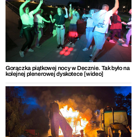
Gorączka piątkowej nocy w Decznie. Tak było na
kolejnej plenerowej dyskotece [wideo]