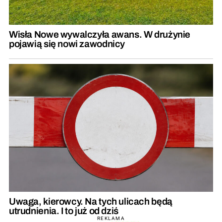
Wisła Nowe wywalczyła awans. W drużynie
pojawią się nowi zawodnicy
Uwaga, kierowcy. Na tych ulicach będą
utrudnienia. I to już od dziś
REKLAMA