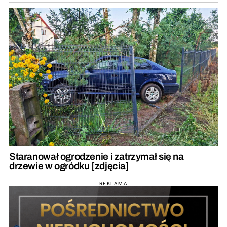
Staranował ogrodzenie i zatrzymał się na
drzewie w ogródku [zdjęcia]
REKLAMA