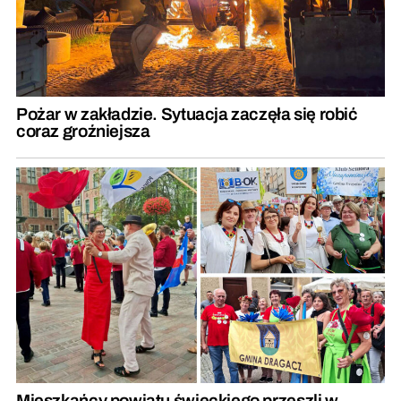
Pożar w zakładzie. Sytuacja zaczęła się robić
coraz groźniejsza
Mieszkańcy powiatu świeckiego przeszli w