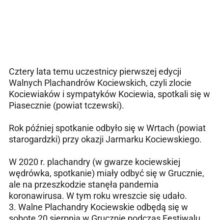
Cztery lata temu uczestnicy pierwszej edycji
Walnych Plachandrów Kociewskich, czyli zlocie
Kociewiaków i sympatyków Kociewia, spotkali się w
Piasecznie (powiat tczewski).
Rok później spotkanie odbyło się w Wrtach (powiat
starogardzki) przy okazji Jarmarku Kociewskiego.
W 2020 r. plachandry (w gwarze kociewskiej
wędrówka, spotkanie) miały odbyć się w Grucznie,
ale na przeszkodzie stanęła pandemia
koronawirusa. W tym roku wreszcie się udało.
3. Walne Plachandry Kociewskie odbędą się w
sobotę 20 sierpnia w Grucznie podczas Festiwalu