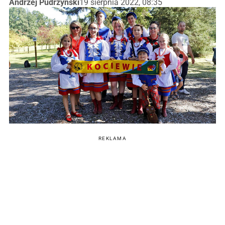
Andrzej Pudrzyński
19 sierpnia 2022, 08:35
REKLAMA