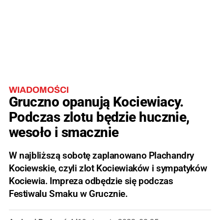
WIADOMOŚCI
Gruczno opanują Kociewiacy.
Podczas zlotu będzie hucznie,
wesoło i smacznie
W najbliższą sobotę zaplanowano Plachandry
Kociewskie, czyli zlot Kociewiaków i sympatyków
Kociewia. Impreza odbędzie się podczas
Festiwalu Smaku w Grucznie.