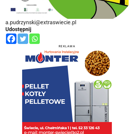
a.pudrzynski@extraswiecie.pl
Udostępnij
REKLAMA