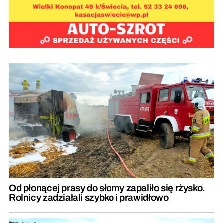
Od płonącej prasy do słomy zapaliło się rżysko.
Rolnicy zadziałali szybko i prawidłowo