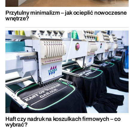
Przytulny minimalizm – jak ocieplić nowoczesne
wnętrze?
Haft czy nadruk na koszulkach firmowych – co
wybrać?