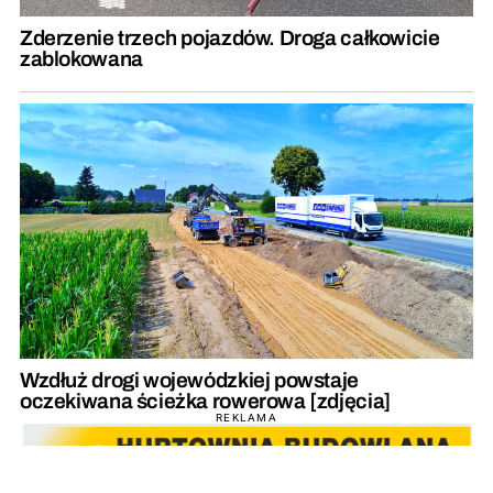
Zderzenie trzech pojazdów. Droga całkowicie
zablokowana
Wzdłuż drogi wojewódzkiej powstaje
oczekiwana ścieżka rowerowa [zdjęcia]
REKLAMA