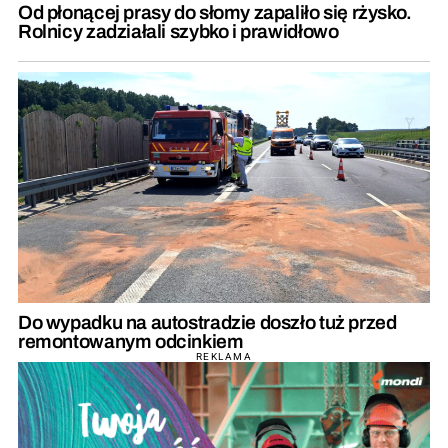
Od płonącej prasy do słomy zapaliło się rżysko.
Rolnicy zadziałali szybko i prawidłowo
Do wypadku na autostradzie doszło tuż przed
remontowanym odcinkiem
REKLAMA