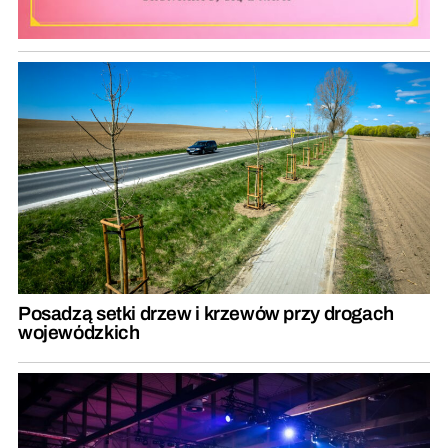
Posadzą setki drzew i krzewów przy drogach
wojewódzkich