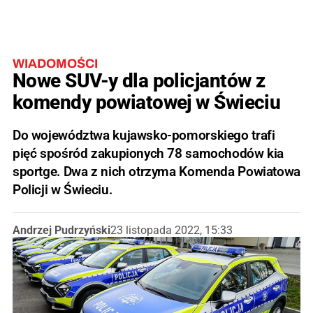
WIADOMOŚCI
Nowe SUV-y dla policjantów z
komendy powiatowej w Świeciu
Do województwa kujawsko-pomorskiego trafi
pięć spośród zakupionych 78 samochodów kia
sportge. Dwa z nich otrzyma Komenda Powiatowa
Policji w Świeciu.
Andrzej Pudrzyński
23 listopada 2022, 15:33