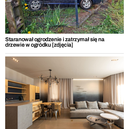
Staranował ogrodzenie i zatrzymał się na
drzewie w ogródku [zdjęcia]