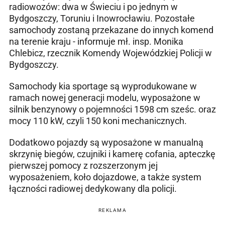
radiowozów: dwa w Świeciu i po jednym w
Bydgoszczy, Toruniu i Inowrocławiu. Pozostałe
samochody zostaną przekazane do innych komend
na terenie kraju - informuje mł. insp. Monika
Chlebicz, rzecznik Komendy Wojewódzkiej Policji w
Bydgoszczy.
Samochody kia sportage są wyprodukowane w
ramach nowej generacji modelu, wyposażone w
silnik benzynowy o pojemności 1598 cm sześc. oraz
mocy 110 kW, czyli 150 koni mechanicznych.
Dodatkowo pojazdy są wyposażone w manualną
skrzynię biegów, czujniki i kamerę cofania, apteczkę
pierwszej pomocy z rozszerzonym jej
wyposażeniem, koło dojazdowe, a także system
łączności radiowej dedykowany dla policji.
REKLAMA