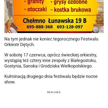
Na tym jednak nie koniec tegorocznego Festwalu
Orkiestr Dętych.
W sobotę 17 czerwca, oprócz świeckiej orkiestry,
wystąpią też cztery inne zespoły z Białegostoku,
Gostynia, Sanoka i Grodziska Wielkopolskiego.
Kulminacją drugiego dnia festiwalu będzie nocne
show.
REKLAMA