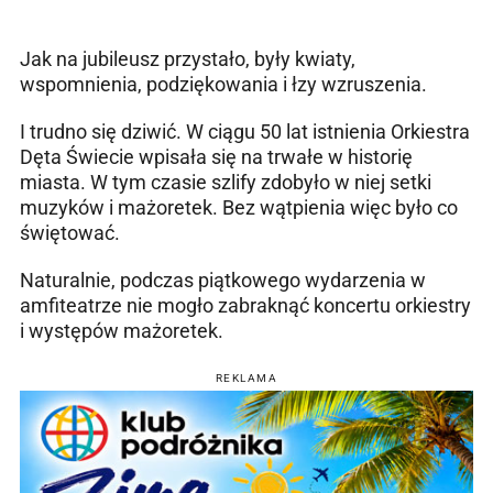
Jak na jubileusz przystało, były kwiaty,
wspomnienia, podziękowania i łzy wzruszenia.
I trudno się dziwić. W ciągu 50 lat istnienia Orkiestra
Dęta Świecie wpisała się na trwałe w historię
miasta. W tym czasie szlify zdobyło w niej setki
muzyków i mażoretek. Bez wątpienia więc było co
świętować.
Naturalnie, podczas piątkowego wydarzenia w
amfiteatrze nie mogło zabraknąć koncertu orkiestry
i występów mażoretek.
REKLAMA