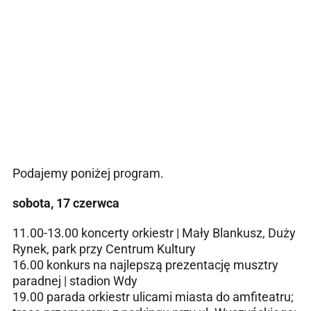
Podajemy poniżej program.
sobota, 17 czerwca
11.00-13.00
koncerty orkiestr | Mały Blankusz, Duży
Rynek, park przy Centrum Kultury
16.00
konkurs na najlepszą prezentację musztry
paradnej
| stadion Wdy
19.00
parada orkiestr ulicami miasta do amfiteatru;