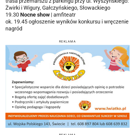
trasa przemarszu z parkingu przy ul. Wyszyńskiego:
Żwirki i Wigury, Gałczyńskiego, Słowackiego
19.30
Nocne show
| amfiteatr
ok. 19.45 ogłoszenie wyników konkursu i wręczenie
nagród
REKLAMA
REKLAMA