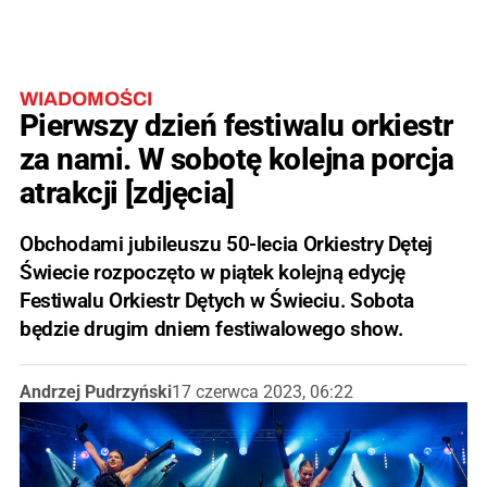
WIADOMOŚCI
Pierwszy dzień festiwalu orkiestr
za nami. W sobotę kolejna porcja
atrakcji [zdjęcia]
Obchodami jubileuszu 50-lecia Orkiestry Dętej
Świecie rozpoczęto w piątek kolejną edycję
Festiwalu Orkiestr Dętych w Świeciu. Sobota
będzie drugim dniem festiwalowego show.
Andrzej Pudrzyński
17 czerwca 2023, 06:22