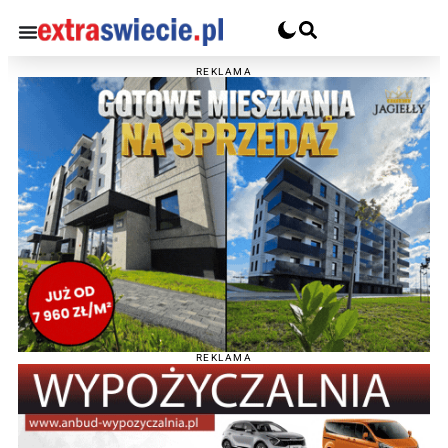
REKLAMA
REKLAMA