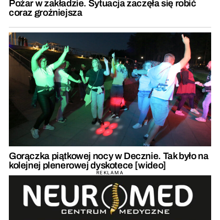
Pożar w zakładzie. Sytuacja zaczęła się robić
coraz groźniejsza
Gorączka piątkowej nocy w Decznie. Tak było na
kolejnej plenerowej dyskotece [wideo]
REKLAMA