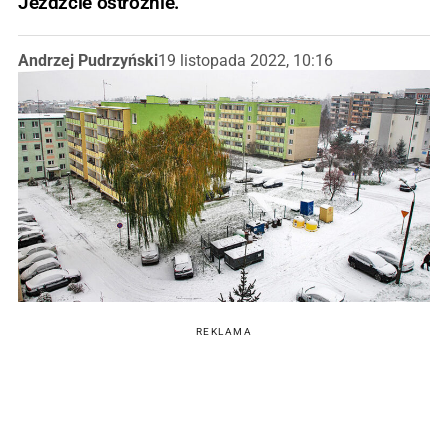
Jeźdźcie ostrożnie.
Andrzej Pudrzyński
19 listopada 2022, 10:16
REKLAMA