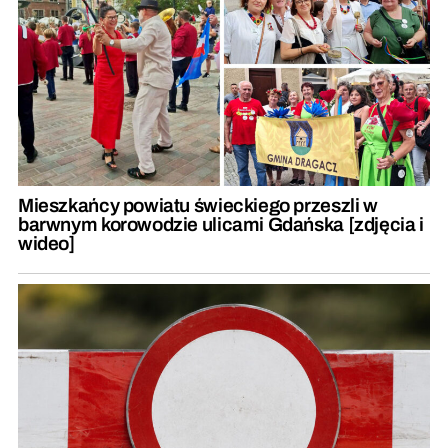
Mieszkańcy powiatu świeckiego przeszli w
barwnym korowodzie ulicami Gdańska [zdjęcia i
wideo]