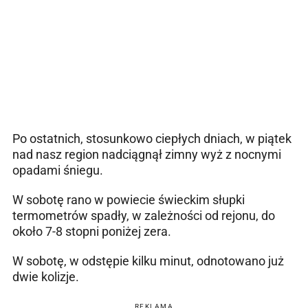
Po ostatnich, stosunkowo ciepłych dniach, w piątek
nad nasz region nadciągnął zimny wyż z nocnymi
opadami śniegu.
W sobotę rano w powiecie świeckim słupki
termometrów spadły, w zależności od rejonu, do
około 7-8 stopni poniżej zera.
W sobotę, w odstępie kilku minut, odnotowano już
dwie kolizje.
REKLAMA