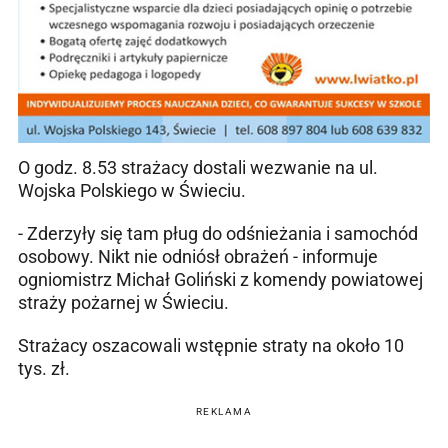
O godz. 8.53 strażacy dostali wezwanie na ul.
Wojska Polskiego w Świeciu.
- Zderzyły się tam pług do odśnieżania i samochód
osobowy. Nikt nie odniósł obrażeń - informuje
ogniomistrz Michał Goliński z komendy powiatowej
straży pożarnej w Świeciu.
Strażacy oszacowali wstępnie straty na około 10
tys. zł.
REKLAMA