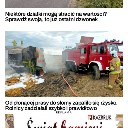
Niektóre działki mogą stracić na wartości?
Sprawdź swoją, to już ostatni dzwonek
Od płonącej prasy do słomy zapaliło się rżysko.
Rolnicy zadziałali szybko i prawidłowo
REKLAMA