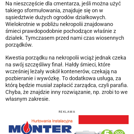
Na nieszczęście dla cmentarza, jeśli można użyć
takiego sformułowania, znajduje się on w
sąsiedztwie dużych ogrodów działkowych.
Wielokrotnie w pobliżu nekropolii znajdowano
śmieci prawdopodobnie pochodzące właśnie z
działek. Tymczasem przed nami czas wiosennych
porządków.
Kwestia porządku na nekropolii wciąż jednak czeka
na swój szczęśliwy finał. Hałdy śmieci, które
wcześniej leżały wokół kontenerów, czekają na
pozbieranie i wywózkę. To dodatkowa usługa, za
którą będzie musiał zapłacić zarządca, czyli parafia.
Chyba, że znajdzie inny rozwiązanie, np. zrobi to we
własnym zakresie.
REKLAMA