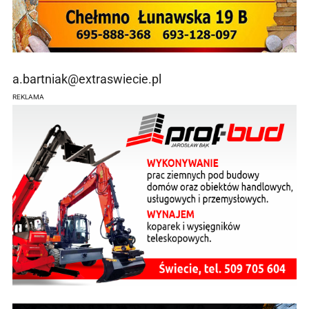
a.bartniak@extraswiecie.pl
REKLAMA