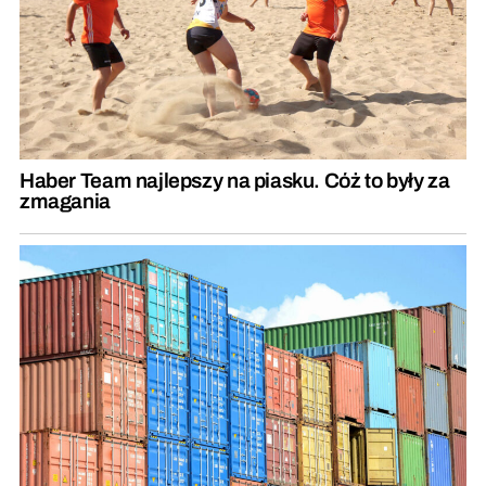
Haber Team najlepszy na piasku. Cóż to były za
zmagania