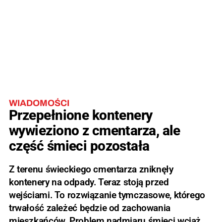
WIADOMOŚCI
Przepełnione kontenery
wywieziono z cmentarza, ale
część śmieci pozostała
Z terenu świeckiego cmentarza zniknęły
kontenery na odpady. Teraz stoją przed
wejściami. To rozwiązanie tymczasowe, którego
trwałość zależeć będzie od zachowania
mieszkańców. Problem nadmiaru śmieci wciąż