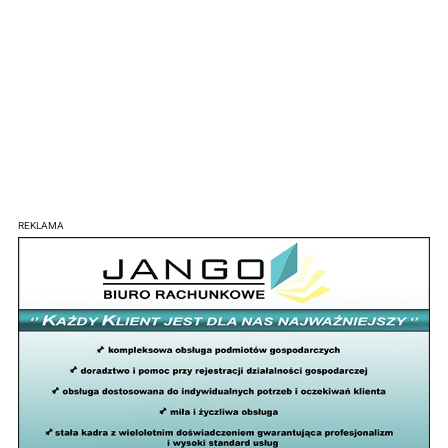
REKLAMA