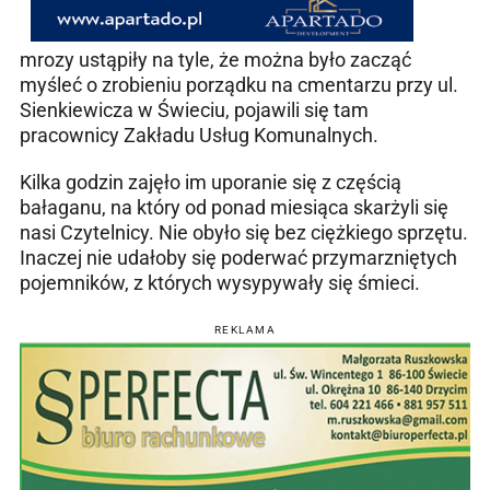
mrozy ustąpiły na tyle, że można było zacząć
myśleć o zrobieniu porządku na cmentarzu przy ul.
Sienkiewicza w Świeciu, pojawili się tam
pracownicy Zakładu Usług Komunalnych.
Kilka godzin zajęło im uporanie się z częścią
bałaganu, na który od ponad miesiąca skarżyli się
nasi Czytelnicy. Nie obyło się bez ciężkiego sprzętu.
Inaczej nie udałoby się poderwać przymarzniętych
pojemników, z których wysypywały się śmieci.
REKLAMA