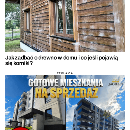
Jak zadbać o drewno w domu i co jeśli pojawią
się korniki?
REKLAMA