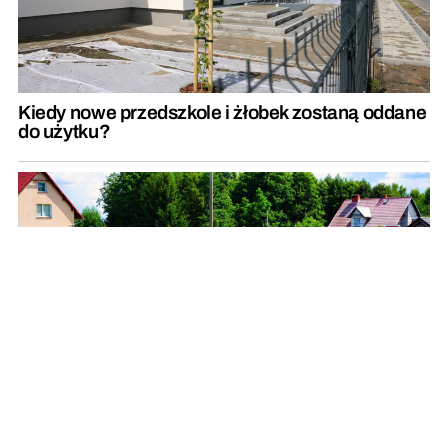
Kiedy nowe przedszkole i żłobek zostaną oddane
do użytku?
Droga powiatowa łącząca dwie gminy jest już po
remoncie