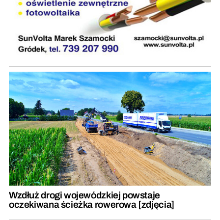
Wzdłuż drogi wojewódzkiej powstaje
oczekiwana ścieżka rowerowa [zdjęcia]