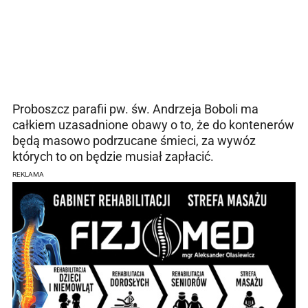
Proboszcz parafii pw. św. Andrzeja Boboli ma
całkiem uzasadnione obawy o to, że do kontenerów
będą masowo podrzucane śmieci, za wywóz
których to on będzie musiał zapłacić.
REKLAMA