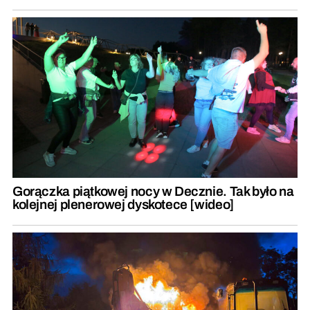
Gorączka piątkowej nocy w Decznie. Tak było na
kolejnej plenerowej dyskotece [wideo]