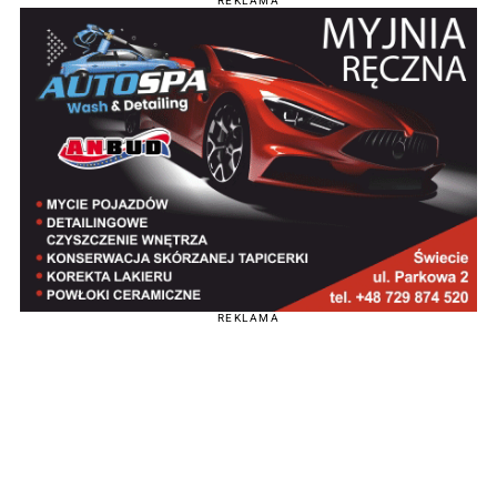
REKLAMA
REKLAMA