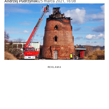
Andrzej Pudrzyński
25 marca 2021, 16:08
REKLAMA