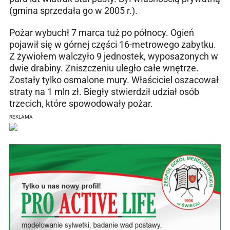
(gmina sprzedała go w 2005 r.).
Pożar wybuchł 7 marca tuż po północy. Ogień
pojawił się w górnej części 16-metrowego zabytku.
Z żywiołem walczyło 9 jednostek, wyposażonych w
dwie drabiny. Zniszczeniu uległo całe wnętrze.
Zostały tylko osmalone mury. Właściciel oszacował
straty na 1 mln zł. Biegły stwierdził udział osób
trzecich, które spowodowały pożar.
REKLAMA