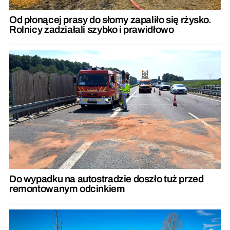
Od płonącej prasy do słomy zapaliło się rżysko.
Rolnicy zadziałali szybko i prawidłowo
Do wypadku na autostradzie doszło tuż przed
remontowanym odcinkiem