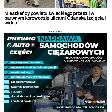
Mieszkańcy powiatu świeckiego przeszli w
barwnym korowodzie ulicami Gdańska [zdjęcia i
wideo]
REKLAMA