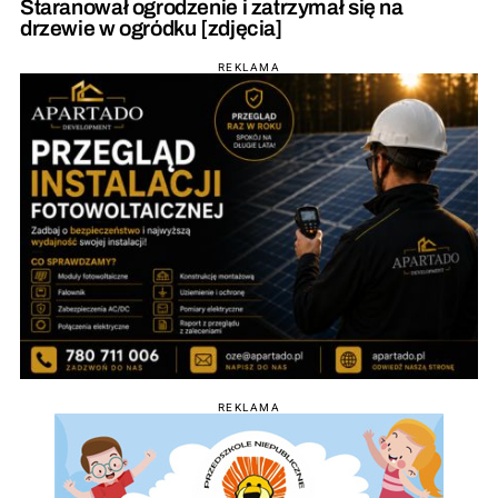
Staranował ogrodzenie i zatrzymał się na
drzewie w ogródku [zdjęcia]
REKLAMA
REKLAMA