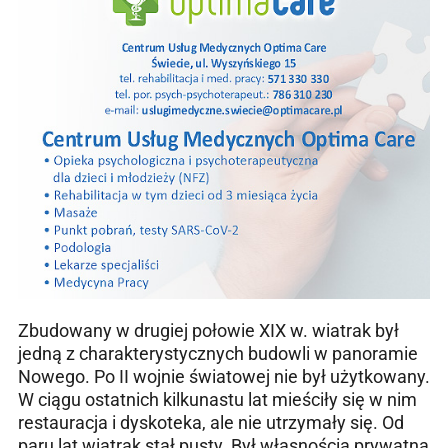
Zbudowany w drugiej połowie XIX w. wiatrak był
jedną z charakterystycznych budowli w panoramie
Nowego. Po II wojnie światowej nie był użytkowany.
W ciągu ostatnich kilkunastu lat mieściły się w nim
restauracja i dyskoteka, ale nie utrzymały się. Od
paru lat wiatrak stał pusty. Był własnością prywatną