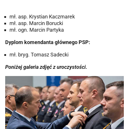
mł. asp. Krystian Kaczmarek
mł. asp. Marcin Borucki
mł. ogn. Marcin Partyka
Dyplom komendanta głównego PSP:
mł. bryg. Tomasz Sadecki
Poniżej galeria zdjęć z uroczystości.