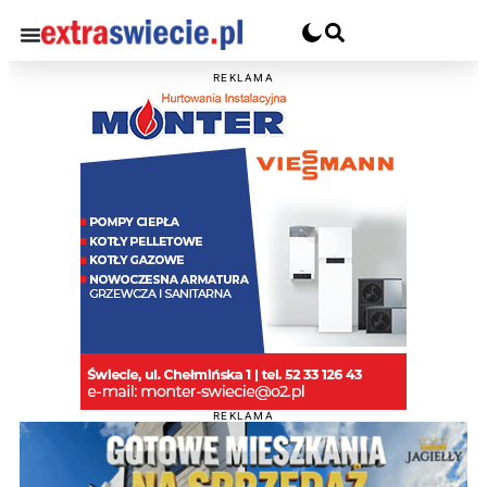
REKLAMA
REKLAMA