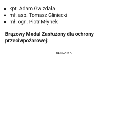
kpt. Adam Gwizdała
mł. asp. Tomasz Gliniecki
mł. ogn. Piotr Młynek
Brązowy Medal Zasłużony dla ochrony
przeciwpożarowej:
REKLAMA