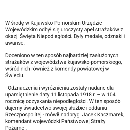
W środę w Kujawsko-Pomorskim Urzędzie
Wojewódzkim odbył się uroczysty apel strażaków z
okazji Święta Niepodległości. Były medale, odznaki i
awanse.
Doceniono w ten sposób najbardziej zasłużonych
strażaków z województwa kujawsko-pomorskiego,
wśród nich również z komendy powiatowej w
Świeciu.
- Odznaczenia i wyróżnienia zostały nadane dla
upamiętnienie daty 11 listopada 1918 r. – w 104.
rocznicę odzyskania niepodległości. W ten sposób
dajemy świadectwo swojej służbie i oddaniu
Rzeczpospolitej - mówił nadbryg. Jacek Kaczmarek,
komendant wojewódzki Państwowej Straży
Pożarnej.