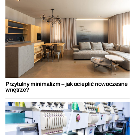
Przytulny minimalizm – jak ocieplić nowoczesne
wnętrze?