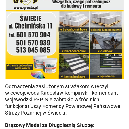
Odznaczenia zasłużonym strażakom wręczyli
wicewojewoda Radosław Kempinski i komendant
wojewódzki PSP. Nie zabrakło wśród nich
funkcjonariuszy Komendy Powiatowej Państwowej
Straży Pożarnej w Świeciu.
Brązowy Medal za Długoletnią Służbę: