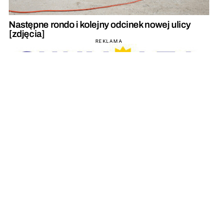
Następne rondo i kolejny odcinek nowej ulicy
[zdjęcia]
REKLAMA
REKLAMA