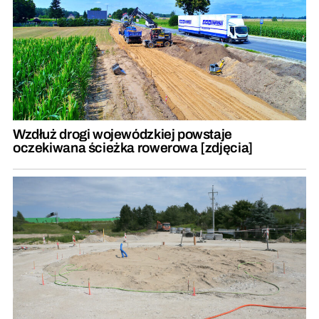
Wzdłuż drogi wojewódzkiej powstaje
oczekiwana ścieżka rowerowa [zdjęcia]