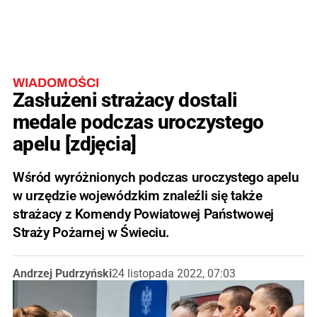
WIADOMOŚCI
Zasłużeni strażacy dostali
medale podczas uroczystego
apelu [zdjęcia]
Wśród wyróżnionych podczas uroczystego apelu
w urzędzie wojewódzkim znaleźli się także
strażacy z Komendy Powiatowej Państwowej
Straży Pożarnej w Świeciu.
Andrzej Pudrzyński
24 listopada 2022, 07:03