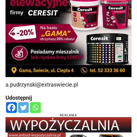
a.pudrzynski@extraswiecie.pl
Udostępnij
REKLAMA