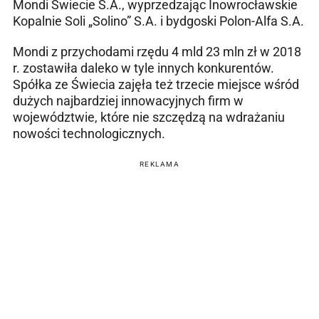
Mondi Świecie S.A., wyprzedzając Inowrocławskie
Kopalnie Soli „Solino” S.A. i bydgoski Polon-Alfa S.A.
Mondi z przychodami rzędu 4 mld 23 mln zł w 2018
r. zostawiła daleko w tyle innych konkurentów.
Spółka ze Świecia zajęła też trzecie miejsce wśród
dużych najbardziej innowacyjnych firm w
województwie, które nie szczędzą na wdrażaniu
nowości technologicznych.
REKLAMA