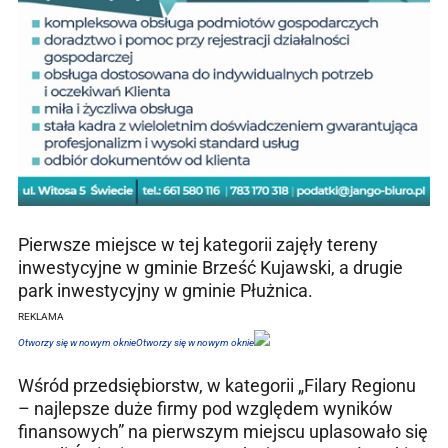
Pierwsze miejsce w tej kategorii zajęły tereny
inwestycyjne w gminie Brześć Kujawski, a drugie
park inwestycyjny w gminie Płużnica.
REKLAMA
Otworzy się w nowym oknie
Otworzy się w nowym oknie
Wśród przedsiębiorstw, w kategorii „Filary Regionu
– najlepsze duże firmy pod względem wyników
finansowych” na pierwszym miejscu uplasowało się