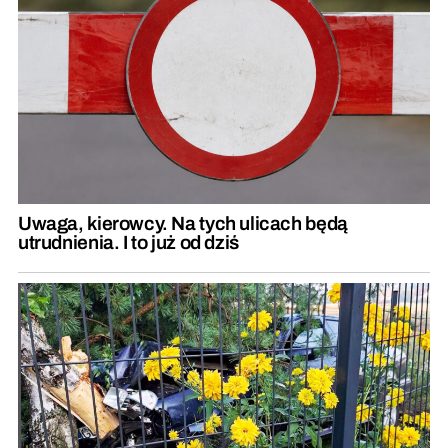
Uwaga, kierowcy. Na tych ulicach będą
utrudnienia. I to już od dziś