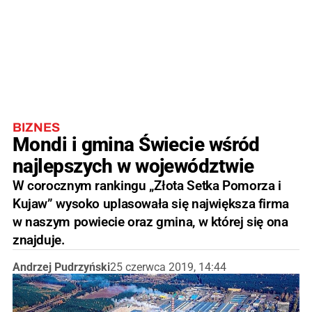
BIZNES
Mondi i gmina Świecie wśród
najlepszych w województwie
W corocznym rankingu „Złota Setka Pomorza i
Kujaw” wysoko uplasowała się największa firma
w naszym powiecie oraz gmina, w której się ona
znajduje.
Andrzej Pudrzyński
25 czerwca 2019, 14:44