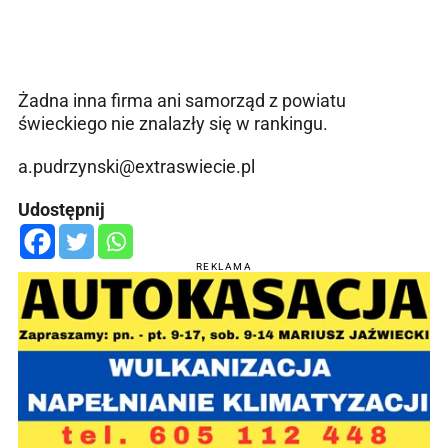
Żadna inna firma ani samorząd z powiatu
świeckiego nie znalazły się w rankingu.
a.pudrzynski@extraswiecie.pl
Udostępnij
REKLAMA