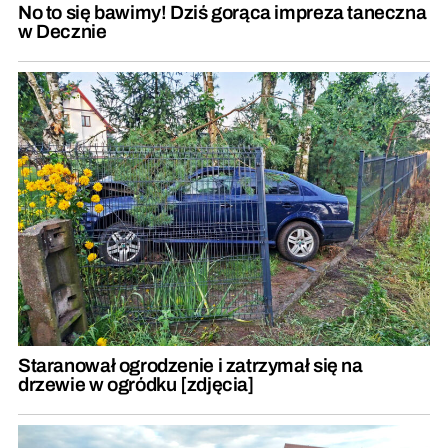
No to się bawimy! Dziś gorąca impreza taneczna
w Decznie
Staranował ogrodzenie i zatrzymał się na
drzewie w ogródku [zdjęcia]