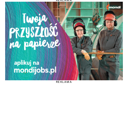
REKLAMA
REKLAMA