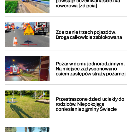
powstaje oczekiwana ścieżka
rowerowa [zdjęcia]
Zderzenie trzech pojazdów.
Droga całkowicie zablokowana
Pożar w domu jednorodzinnym.
Na miejsce zadysponowano
osiem zastępów straży pożarnej
Przestraszone dzieci uciekły do
rodziców. Niepokojące
doniesienia z gminy Świecie