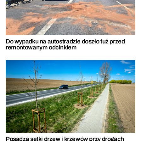
Do wypadku na autostradzie doszło tuż przed
remontowanym odcinkiem
Posadzą setki drzew i krzewów przy drogach