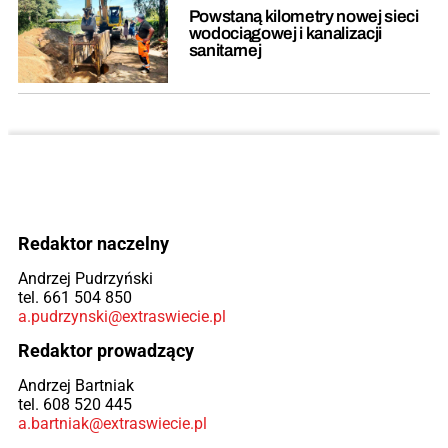
Powstaną kilometry nowej sieci
wodociągowej i kanalizacji
sanitarnej
Redaktor naczelny
Andrzej Pudrzyński
tel. 661 504 850
a.pudrzynski@extraswiecie.pl
Redaktor prowadzący
Andrzej Bartniak
tel. 608 520 445
a.bartniak@extraswiecie.pl