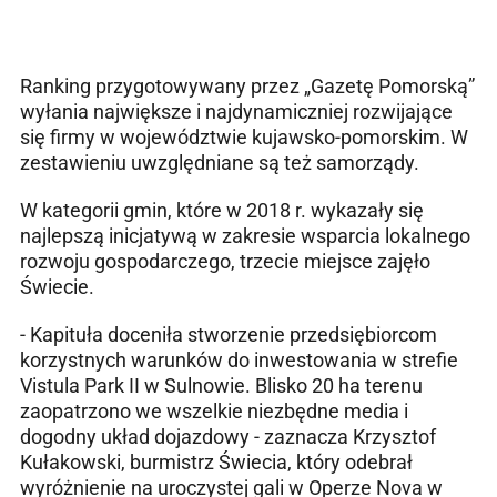
Ranking przygotowywany przez „Gazetę Pomorską”
wyłania największe i najdynamiczniej rozwijające
się firmy w województwie kujawsko-pomorskim. W
zestawieniu uwzględniane są też samorządy.
W kategorii gmin, które w 2018 r. wykazały się
najlepszą inicjatywą w zakresie wsparcia lokalnego
rozwoju gospodarczego, trzecie miejsce zajęło
Świecie.
- Kapituła doceniła stworzenie przedsiębiorcom
korzystnych warunków do inwestowania w strefie
Vistula Park II w Sulnowie. Blisko 20 ha terenu
zaopatrzono we wszelkie niezbędne media i
dogodny układ dojazdowy - zaznacza Krzysztof
Kułakowski, burmistrz Świecia, który odebrał
wyróżnienie na uroczystej gali w Operze Nova w