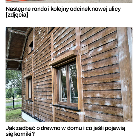
Następne rondo i kolejny odcinek nowej ulicy
[zdjęcia]
Jak zadbać o drewno w domu i co jeśli pojawią
się korniki?