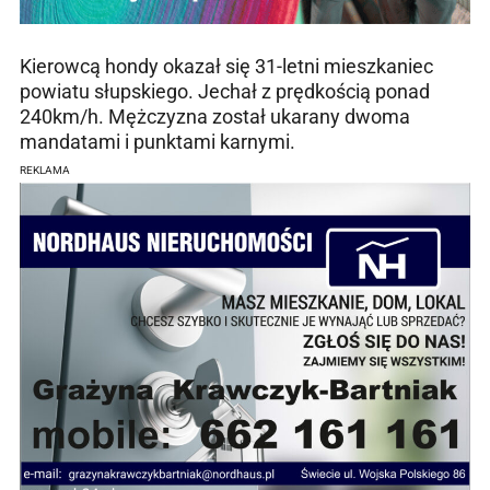
Kierowcą hondy okazał się 31-letni mieszkaniec
powiatu słupskiego. Jechał z prędkością ponad
240km/h. Mężczyzna został ukarany dwoma
mandatami i punktami karnymi.
REKLAMA