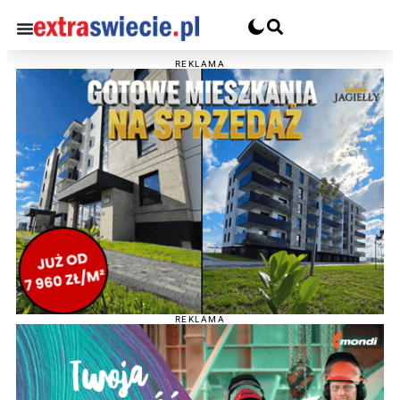
REKLAMA
REKLAMA