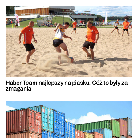
Haber Team najlepszy na piasku. Cóż to były za
zmagania