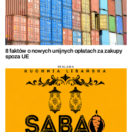
8 faktów o nowych unijnych opłatach za zakupy
spoza UE
REKLAMA