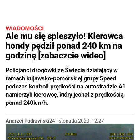
WIADOMOŚCI
Ale mu się spieszyło! Kierowca
hondy pędził ponad 240 km na
godzinę [zobaczcie wideo]
Policjanci drogówki ze Świecia działający w
ramach kujawsko-pomorskiej grupy Speed
podczas kontroli prędkości na autostradzie A1
namierzyli kierowcę, który jechał z prędkością
ponad 240km/h.
Andrzej Pudrzyński
24 listopada 2020, 12:27