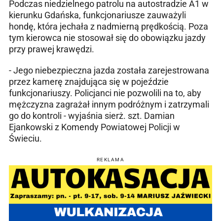
Podczas niedzielnego patrolu na autostradzie A1 w
kierunku Gdańska, funkcjonariusze zauważyli
hondę, która jechała z nadmierną prędkością. Poza
tym kierowca nie stosował się do obowiązku jazdy
przy prawej krawędzi.
- Jego niebezpieczna jazda została zarejestrowana
przez kamerę znajdująca się w pojeździe
funkcjonariuszy. Policjanci nie pozwolili na to, aby
mężczyzna zagrażał innym podróżnym i zatrzymali
go do kontroli - wyjaśnia sierż. szt. Damian
Ejankowski z Komendy Powiatowej Policji w
Świeciu.
REKLAMA