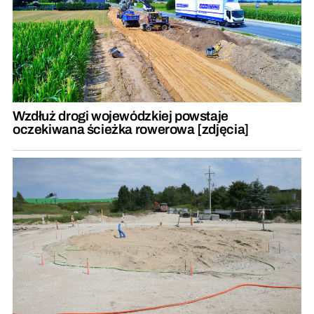
Wzdłuż drogi wojewódzkiej powstaje
oczekiwana ścieżka rowerowa [zdjęcia]