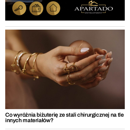
Co wyróżnia biżuterię ze stali chirurgicznej na tle
innych materiałów?