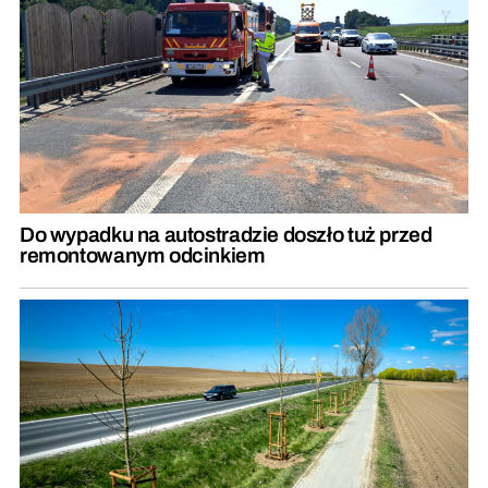
Do wypadku na autostradzie doszło tuż przed
remontowanym odcinkiem