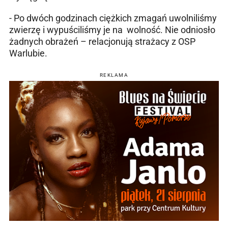
- Po dwóch godzinach ciężkich zmagań uwolniliśmy
zwierzę i wypuściliśmy je na wolność. Nie odniosło
żadnych obrażeń – relacjonują strażacy z OSP
Warlubie.
REKLAMA