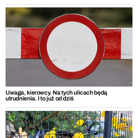
Uwaga, kierowcy. Na tych ulicach będą
utrudnienia. I to już od dziś