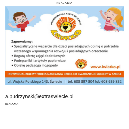
REKLAMA
a.pudrzynski@extraswiecie.pl
REKLAMA