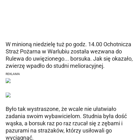
W minioną niedzielę tuż po godz. 14.00 Ochotnicza
Straż Pożarna w Warlubiu została wezwana do
Rulewa do uwięzionego... borsuka. Jak się okazało,
zwierzę wpadło do studni melioracyjnej.
REKLAMA
Było tak wystraszone, że wcale nie ułatwiało
zadania swoim wybawicielom. Studnia była dość
wąska, a borsuk raz po raz rzucał się z zębami i
pazurami na strażaków, którzy usiłowali go
wyciągnąć.