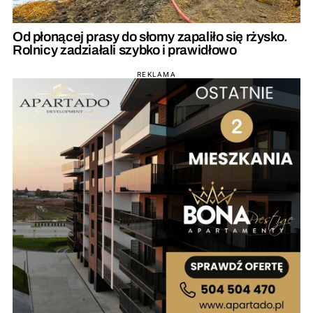
Od płonącej prasy do słomy zapaliło się rżysko.
Rolnicy zadziałali szybko i prawidłowo
REKLAMA