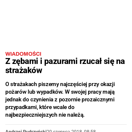
WIADOMOŚCI
Z zębami i pazurami rzucał się na
strażaków
O strażakach piszemy najczęściej przy okazji
pożarów lub wypadków. W swojej pracy mają
jednak do czynienia z pozornie prozaicznymi
przypadkami, które wcale do
najbezpieczniejszych nie należą.
Andrzej Pudrzyński
20 czerwca 2018, 08:58