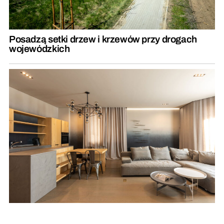
Posadzą setki drzew i krzewów przy drogach
wojewódzkich
Przytulny minimalizm – jak ocieplić nowoczesne