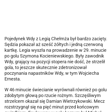
Pojedynek Wdy z Legią Chełmża był bardzo zacięty.
Sędzia pokazał aż sześć żółtych i jedną czerwoną
kartkę. Legia wyszła na prowadzenie w 29. minucie
po golu Szymona Kocieniewskiego. Były zawodnik
Wdy, grający na pozycji stopera nie dość, że strzelił
gola, to jeszcze skutecznie zdetronizował
poczynania napastników Wdy, w tym Wojciecha
Ernesta.
W 46 minucie świecianie wyrównali również po golu
zdobytym głową po rzucie rożnym. Szczęśliwym
strzelcem okazał się Damian Wietrzykowski. Mecz
rozstrzygnął się na pięć minut przed końcowym