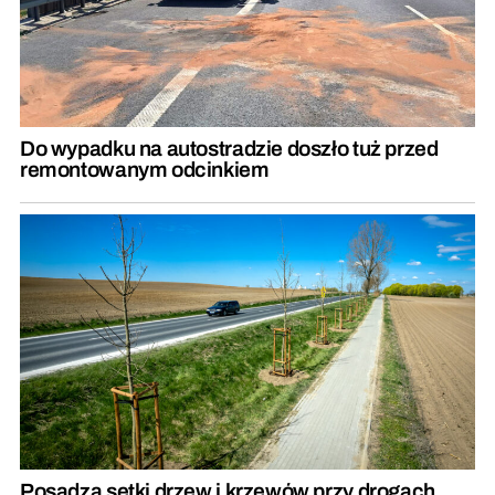
Do wypadku na autostradzie doszło tuż przed
remontowanym odcinkiem
Posadzą setki drzew i krzewów przy drogach