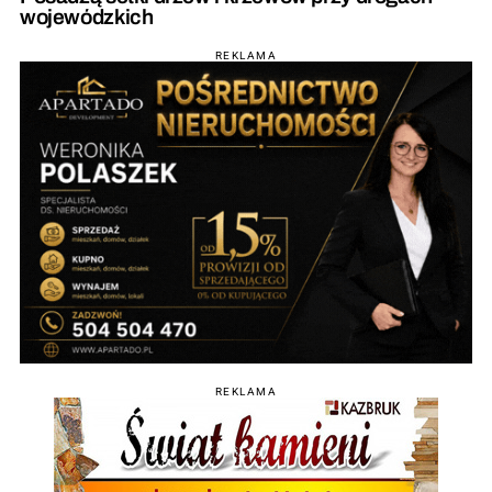
wojewódzkich
REKLAMA
REKLAMA