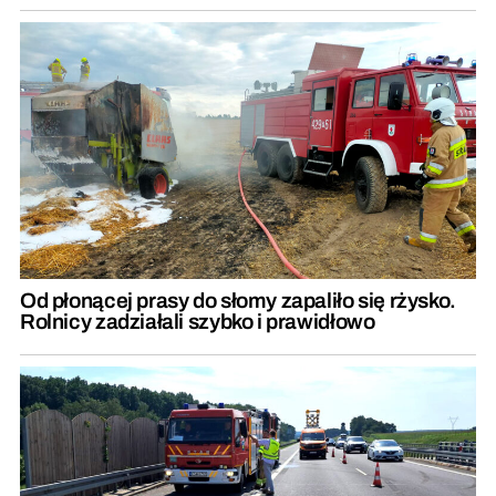
Od płonącej prasy do słomy zapaliło się rżysko.
Rolnicy zadziałali szybko i prawidłowo