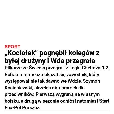
SPORT
„Kociołek” pognębił kolegów z
byłej drużyny i Wda przegrała
Piłkarze ze Świecia przegrali z Legią Chełmża 1:2.
Bohaterem meczu okazał się zawodnik, który
występował nie tak dawno we Wdzie, Szymon
Kocieniewski, strzelec obu bramek dla
przeciwników. Pierwszą wygraną na własnym
boisku, a drugą w sezonie odniósł natomiast Start
Eco-Pol Pruszcz.