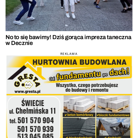
No to się bawimy! Dziś gorąca impreza taneczna
w Decznie
REKLAMA