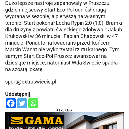
Dużo lepsze nastroje zapanowały w Pruszczu,
gdzie miejscowy Start Eco-Pol odniósł drugą
wygraną w sezonie, a pierwszą na własnym
terenie. Start pokonał Lecha Rypin 2:0 (1:0). Bramki
dla drużyny z powiatu świeckiego zdobywali: Jakub
Krukowski w 36 minucie i Fabian Chabowski w 47
minucie. Ponadto na kwadrans przed końcem
Marcin Wanat nie wykorzystał rzutu karnego. Tym
samym Start Eco-Pol Pruszcz awansował na
dziesiąte miejsce, natomiast Wda Świecie spadła
na szóstą lokatę.
sport@extraswiecie.pl
Udostępnij
REKLAMA