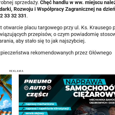
robnej sprzedaży.
Chęć handlu w ww. miejscu nale
arki, Rozwoju i Współpracy Zagranicznej na dzień
2 33 32 331
.
t otwarcie placu targowego przy ul. Ks. Krausego 
wiązujących przepisów, o czym powiadomię stos
nia, aby stało się to jak najszybciej.
zpieczeństwa rekomendowanych przez Głównego
REKLAMA