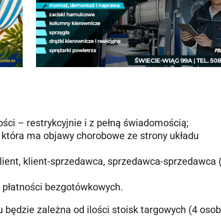
i – restrykcyjnie i z pełną świadomością;
ą, która ma objawy chorobowe ze strony układu
lient, klient-sprzedawca, sprzedawca-sprzedawca 
z płatności bezgotówkowych.
będzie zależna od ilości stoisk targowych (4 osob