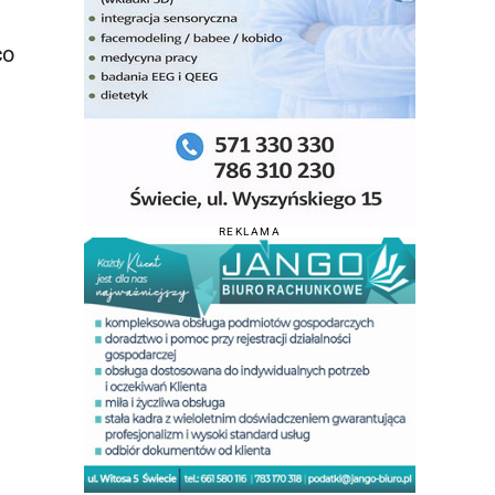
co
REKLAMA