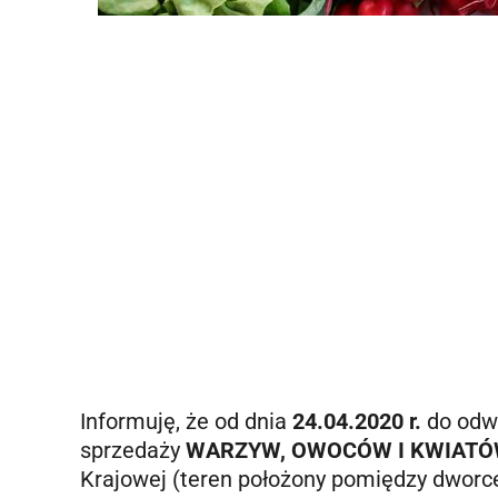
Informuję, że od dnia
24.04.2020 r.
do odw
sprzedaży
WARZYW, OWOCÓW I KWIAT
Krajowej (teren położony pomiędzy dwor