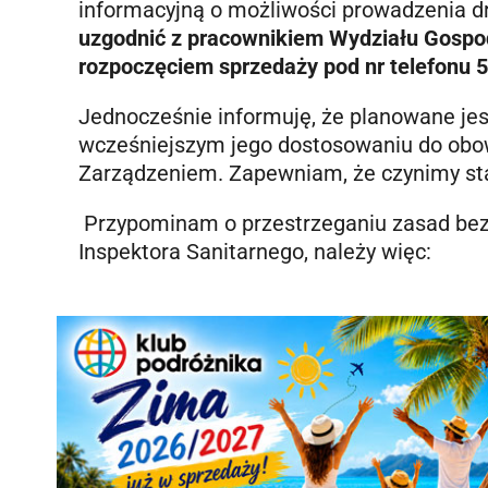
informacyjną o możliwości prowadzenia d
uzgodnić z pracownikiem Wydziału Gospod
rozpoczęciem sprzedaży pod nr telefonu 5
Jednocześnie informuję, że planowane jes
wcześniejszym jego dostosowaniu do obo
Zarządzeniem. Zapewniam, że czynimy stara
Przypominam o przestrzeganiu zasad be
Inspektora Sanitarnego, należy więc: