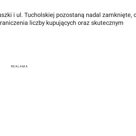
uszki i ul. Tucholskiej pozostaną nadal zamknięte, 
aniczenia liczby kupujących oraz skutecznym
REKLAMA