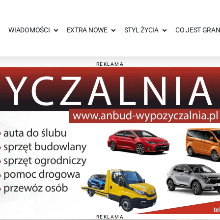
WIADOMOŚCI
EXTRA NOWE
STYL ŻYCIA
CO JEST GRAN
REKLAMA
REKLAMA