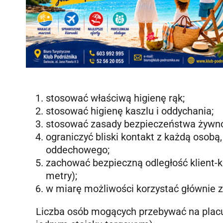
stosować właściwą higienę rąk;
stosować higienę kaszlu i oddychania;
stosować zasady bezpieczeństwa żywnośc
ograniczyć bliski kontakt z każdą osob
oddechowego;
zachować bezpieczną odległość klient-k
metry);
w miarę możliwości korzystać głównie 
Liczba osób mogących przebywać na placu 