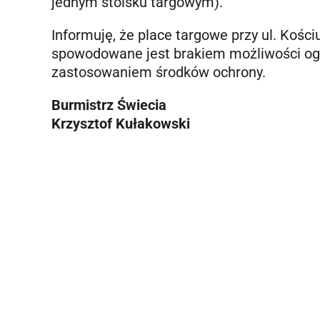
jednym stoisku targowym).
Informuję, że place targowe przy ul. Kości
spowodowane jest brakiem możliwości ogr
zastosowaniem środków ochrony.
Burmistrz Świecia
Krzysztof Kułakowski