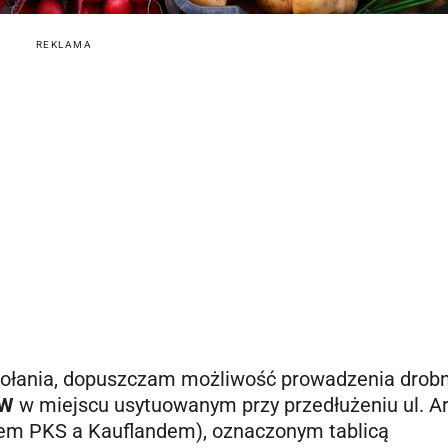
REKLAMA
ołania, dopuszczam możliwość prowadzenia drobn
ÓW
w miejscu usytuowanym przy przedłużeniu ul. A
cem PKS a Kauflandem), oznaczonym tablicą