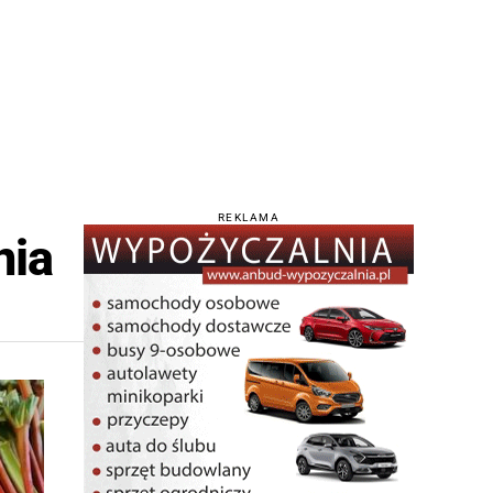
REKLAMA
nia