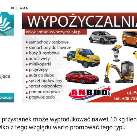
REKLAMA
ony przystanek może wyprodukować nawet 10 kg tle
tylko z tego względu warto promować tego typu