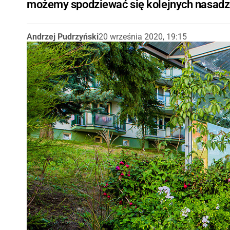
możemy spodziewać się kolejnych nasad
Andrzej Pudrzyński
20 września 2020, 19:15