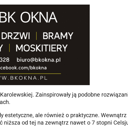
 Karolewskiej. Zainspirowały ją podobne rozwiązan
tach.
y estetyczne, ale również o praktyczne. Wewnątrz 
 niższa od tej na zewnątrz nawet o 7 stopni Celsj