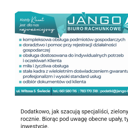
Dodatkowo, jak szacują specjaliści, ziel
rocznie. Biorąc pod uwagę obecne upały, 
inwestycje.