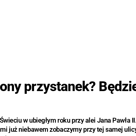
ony przystanek? Będzi
Świeciu w ubiegłym roku przy alei Jana Pawła II
mi już niebawem zobaczymy przy tej samej ulicy