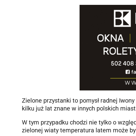
Zielone przystanki to pomysł radnej Iwony
kilku już lat znane w innych polskich mias
W tym przypadku chodzi nie tylko o względ
zielonej wiaty temperatura latem może być