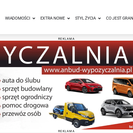
WIADOMOŚCI
EXTRA NOWE
STYL ŻYCIA
CO JEST GRAN
REKLAMA
REKLAMA